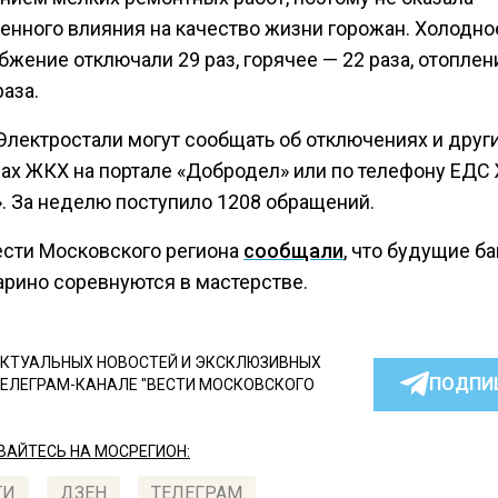
енного влияния на качество жизни горожан. Холодно
жение отключали 29 раз, горячее — 22 раза, отоплен
аза.
Электростали могут сообщать об отключениях и друг
ах ЖКХ на портале «Добродел» или по телефону ЕДС
». За неделю поступило 1208 обращений.
ести Московского региона
сообщали
, что будущие б
арино соревнуются в мастерстве.
КТУАЛЬНЫХ НОВОСТЕЙ И ЭКСКЛЮЗИВНЫХ
ПОДПИ
ТЕЛЕГРАМ-КАНАЛЕ "ВЕСТИ МОСКОВСКОГО
АЙТЕСЬ НА МОСРЕГИОН:
ТИ
ДЗЕН
ТЕЛЕГРАМ