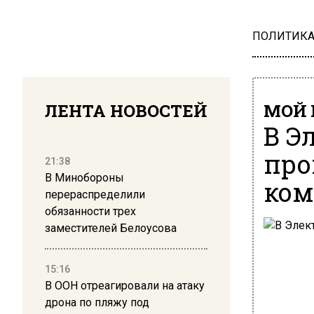
ПОЛИТИК
ЛЕНТА НОВОСТЕЙ
МОЙ 
В Э
про
21:38
В Минобороны
ком
перераспределили
обязанности трех
заместителей Белоусова
15:16
В ООН отреагировали на атаку
дрона по пляжу под