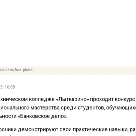
pik.com/free-photo
5, 16:08
ехническом колледже «Лыткарино» проходит конкурс
ионального мастерства среди студентов, обучающих
ьности «Банковское дело».
рсники демонстрируют свои практические навыки, ра