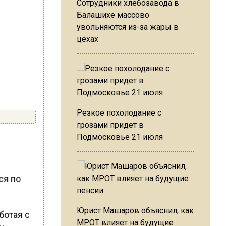
Сотрудники хлебозавода в
Балашихе массово
увольняются из-за жары в
цехах
Резкое похолодание с
грозами придет в
Подмосковье 21 июля
ся по
Юрист Машаров объяснил, как
ботая с
МРОТ влияет на будущие