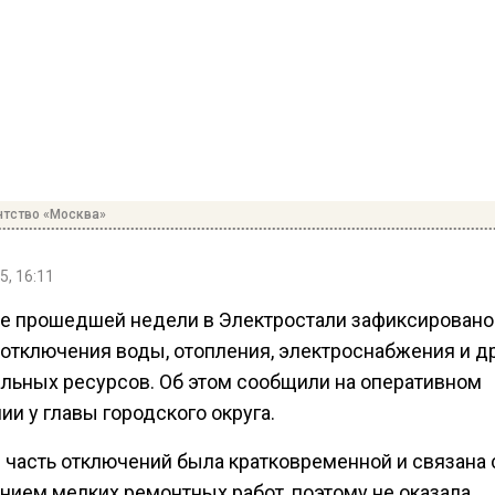
нтство «Москва»
5, 16:11
ие прошедшей недели в Электростали зафиксировано
 отключения воды, отопления, электроснабжения и д
льных ресурсов. Об этом сообщили на оперативном
и у главы городского округа.
 часть отключений была кратковременной и связана 
нием мелких ремонтных работ, поэтому не оказала