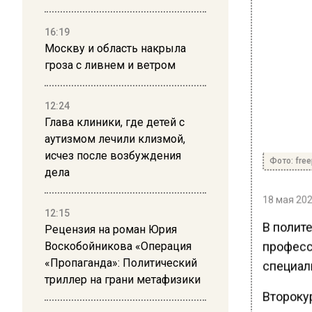
16:19
Москву и область накрыла
гроза с ливнем и ветром
12:24
Глава клиники, где детей с
аутизмом лечили клизмой,
исчез после возбуждения
Фото: free
дела
18 мая 202
12:15
В полит
Рецензия на роман Юрия
професс
Воскобойникова «Операция
«Пропаганда»: Политический
специал
триллер на грани метафизики
Второку