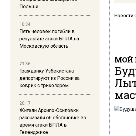
Польши
Новости
10:34
Пять человек погибли в
результате атаки БПЛА на
Московскую область
МОЙ 
21:36
Буд
Гражданку Узбекистана
Лыт
депортируют из России за
коврик с триколором
мас
20:17
Жители Архипо-Осиповки
рассказали об обстановке во
время атаки БПЛА в
Геленджике