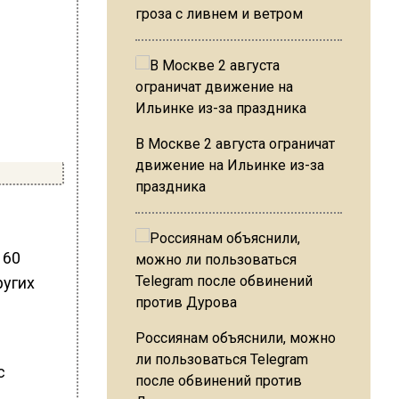
гроза с ливнем и ветром
В Москве 2 августа ограничат
движение на Ильинке из-за
праздника
 60
ругих
Россиянам объяснили, можно
ли пользоваться Telegram
с
после обвинений против