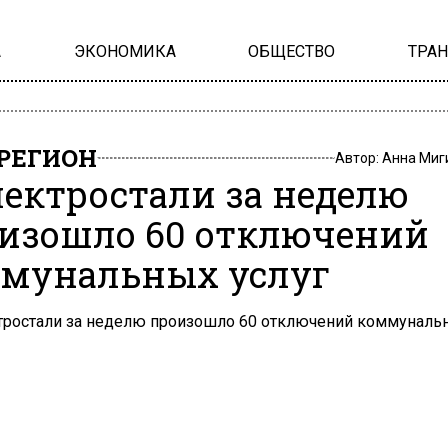
А
ЭКОНОМИКА
ОБЩЕСТВО
ТРА
РЕГИОН
Автор:
Анна Миг
лектростали за неделю
изошло 60 отключений
мунальных услуг