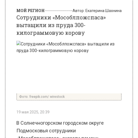
килограммовую корову
Фото: freepik.com/ wirestock
19 мая 2025, 20:39
В Солнечногорском городском округе
Подмосковья сотрудники
«Мособлпожспаса» оказали помощь
животному, попавшему в затруднительную