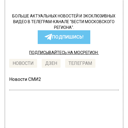
БОЛЬШЕ АКТУАЛЬНЫХ НОВОСТЕЙ И ЭКСКЛЮЗИВНЫХ
ВИДЕО В ТЕЛЕГРАМ-КАНАЛЕ "ВЕСТИ МОСКОВСКОГО
РЕГИОНА".
ПОДПИШИСЬ!
ПОДПИСЫВАЙТЕСЬ НА МОСРЕГИОН:
НОВОСТИ
ДЗЕН
ТЕЛЕГРАМ
Новости СМИ2
МОЙ РЕГИОН
Автор:
Екатерина Шахнина
Сотрудники «Мособлпожспаса»
вытащили из пруда 300-