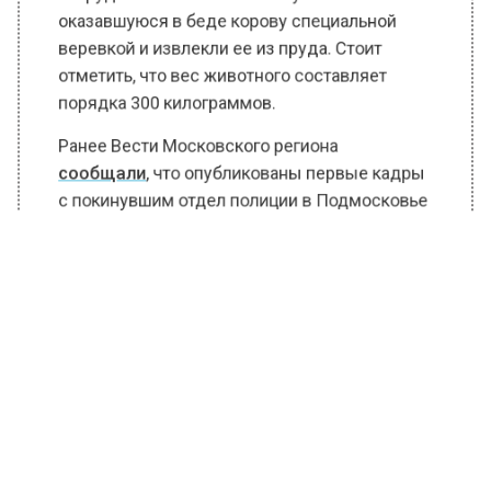
оказавшуюся в беде корову специальной
веревкой и извлекли ее из пруда. Стоит
отметить, что вес животного составляет
порядка 300 килограммов.
Ранее Вести Московского региона
сообщали
, что опубликованы первые кадры
с покинувшим отдел полиции в Подмосковье
Сабуровым. В настоящий момент известно,
что ему дали время на то, чтобы покинуть
территорию Российской Федерации и
вернуться в соответствии с правилами.
БОЛЬШЕ АКТУАЛЬНЫХ НОВОСТЕЙ И ЭКСКЛЮЗИВНЫХ
ВИДЕО В ТЕЛЕГРАМ-КАНАЛЕ "ВЕСТИ МОСКОВСКОГО
РЕГИОНА".