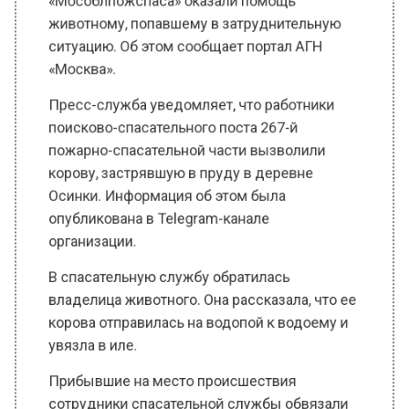
ситуацию. Об этом сообщает портал АГН
«Москва».
Пресс-служба уведомляет, что работники
поисково-спасательного поста 267-й
пожарно-спасательной части вызволили
корову, застрявшую в пруду в деревне
Осинки. Информация об этом была
опубликована в Telegram-канале
организации.
В спасательную службу обратилась
владелица животного. Она рассказала, что ее
корова отправилась на водопой к водоему и
увязла в иле.
Прибывшие на место происшествия
сотрудники спасательной службы обвязали