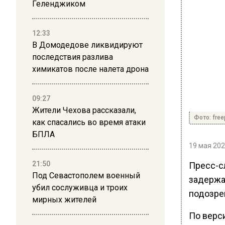
Геленджиком
12:33
В Домодедове ликвидируют
последствия разлива
химикатов после налета дрона
09:27
Жители Чехова рассказали,
Фото: free
как спасались во время атаки
БПЛА
19 мая 202
21:50
Пресс-с
Под Севастополем военный
задержа
убил сослуживца и троих
подозре
мирных жителей
По верс