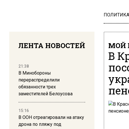
ПОЛИТИК
ЛЕНТА НОВОСТЕЙ
МОЙ 
В К
пос
21:38
В Минобороны
укр
перераспределили
пен
обязанности трех
заместителей Белоусова
15:16
В ООН отреагировали на атаку
дрона по пляжу под