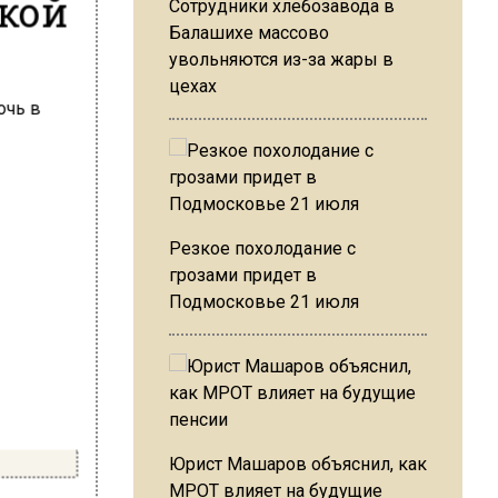
ской
Сотрудники хлебозавода в
Балашихе массово
увольняются из-за жары в
цехах
Резкое похолодание с
грозами придет в
Подмосковье 21 июля
Юрист Машаров объяснил, как
МРОТ влияет на будущие