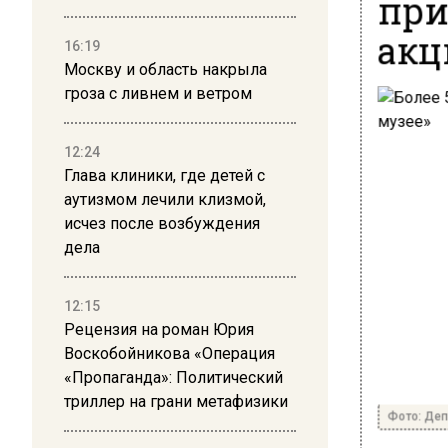
при
акц
16:19
Москву и область накрыла
гроза с ливнем и ветром
12:24
Глава клиники, где детей с
аутизмом лечили клизмой,
исчез после возбуждения
дела
12:15
Рецензия на роман Юрия
Воскобойникова «Операция
«Пропаганда»: Политический
триллер на грани метафизики
Фото: Деп