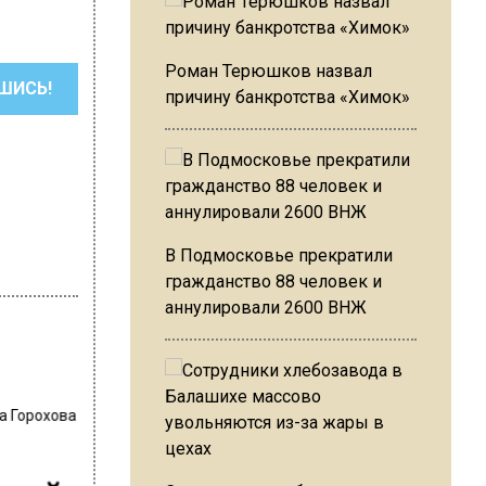
Роман Терюшков назвал
ШИСЬ!
причину банкротства «Химок»
В Подмосковье прекратили
гражданство 88 человек и
аннулировали 2600 ВНЖ
а Горохова