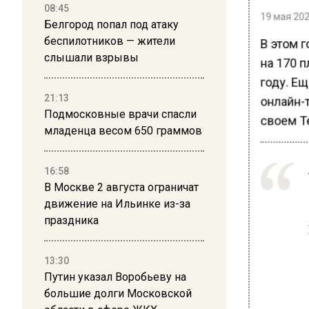
08:45
19 мая 202
Белгород попал под атаку
беспилотников — жители
В этом г
слышали взрывы
на 170 п
году. Ещ
21:13
онлайн-
Подмосковные врачи спасли
своем T
младенца весом 650 граммов
16:58
В Москве 2 августа ограничат
движение на Ильинке из-за
праздника
13:30
Путин указал Воробьеву на
большие долги Московской