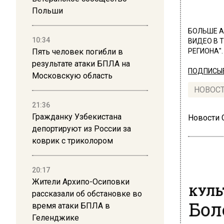
Польши
БОЛЬШЕ А
10:34
ВИДЕО В 
Пять человек погибли в
РЕГИОНА".
результате атаки БПЛА на
ПОДПИСЫВ
Московскую область
НОВОС
21:36
Гражданку Узбекистана
Новости
депортируют из России за
коврик с триколором
20:17
Жители Архипо-Осиповки
КУЛЬ
рассказали об обстановке во
Бол
время атаки БПЛА в
Геленджике