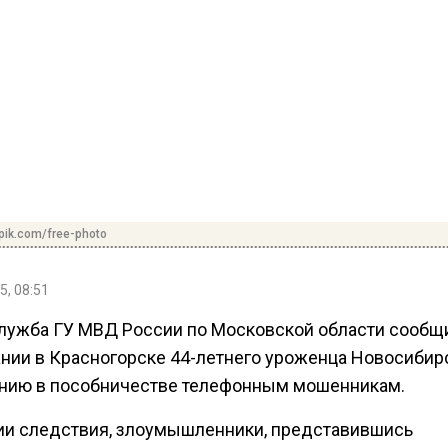
pik.com/free-photo
5, 08:51
лужба ГУ МВД России по Московской области сообщ
нии в Красногорске 44-летнего уроженца Новосибир
нию в пособничестве телефонным мошенникам.
ии следствия, злоумышленники, представившись