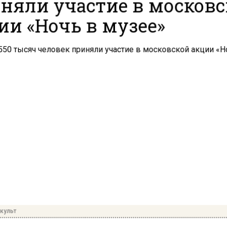
няли участие в москов
ии «Ночь в музее»
культ