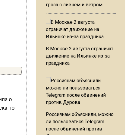
гроза с ливнем и ветром
В Москве 2 августа ограничат
движение на Ильинке из-за
праздника
ила о
ска по
Россиянам объяснили, можно
ли пользоваться Telegram
после обвинений против