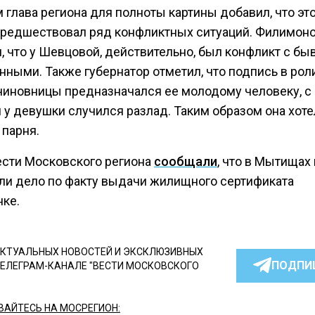
 глава региона для полноты картины добавил, что эт
предшествовал ряд конфликтных ситуаций. Филимон
, что у Шевцовой, действительно, был конфликт с б
ными. Также губернатор отметил, что подпись в рол
чиновницы предназначался ее молодому человеку, с
 у девушки случился разлад. Таким образом она хоте
 парня.
ести Московского региона
сообщали
, что в Мытищах
ли дело по факту выдачи жилищного сертификата
нке.
КТУАЛЬНЫХ НОВОСТЕЙ И ЭКСКЛЮЗИВНЫХ
ПОДПИ
ТЕЛЕГРАМ-КАНАЛЕ "ВЕСТИ МОСКОВСКОГО
АЙТЕСЬ НА МОСРЕГИОН: