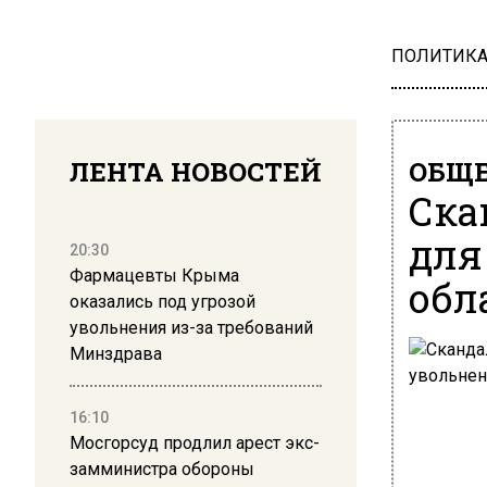
ПОЛИТИК
ЛЕНТА НОВОСТЕЙ
ОБЩЕ
Ска
для
20:30
Фармацевты Крыма
обл
оказались под угрозой
увольнения из-за требований
Минздрава
16:10
Мосгорсуд продлил арест экс-
замминистра обороны