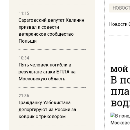
НОВОС
11:15
Саратовский депутат Калинин
Новости
призвал к совести
ветеранское сообщество
Польши
10:34
МОЙ 
Пять человек погибли в
результате атаки БПЛА на
В п
Московскую область
пла
вод
21:36
Гражданку Узбекистана
депортируют из России за
коврик с триколором