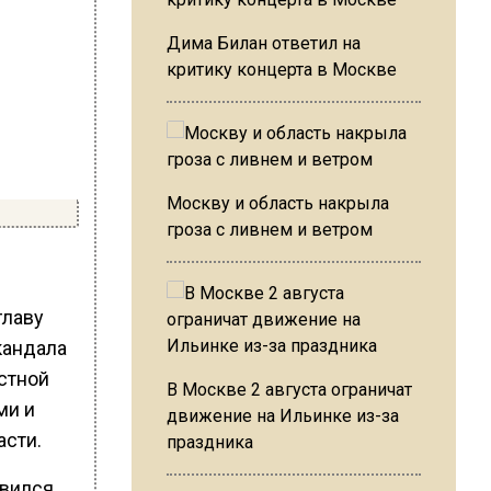
Дима Билан ответил на
критику концерта в Москве
Москву и область накрыла
гроза с ливнем и ветром
главу
кандала
стной
В Москве 2 августа ограничат
ми и
движение на Ильинке из-за
асти.
праздника
явился