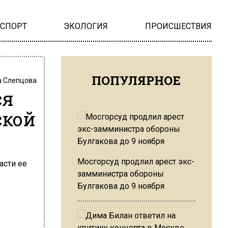
НСПОРТ
ЭКОЛОГИЯ
ПРОИСШЕСТВИЯ
ПОПУЛЯРНОЕ
 Слепцова
ся
ской
Мосгорсуд продлил арест экс-
замминистра обороны
Булгакова до 9 ноября