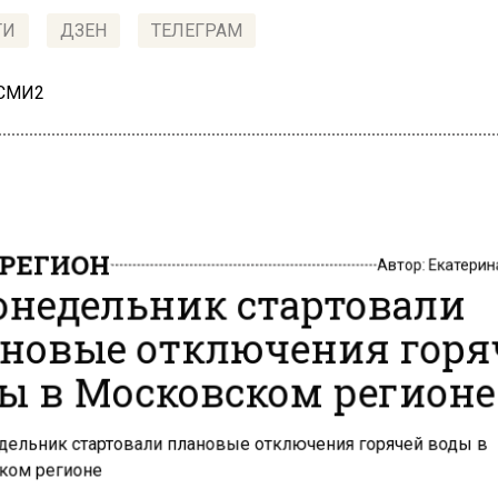
ТИ
ДЗЕН
ТЕЛЕГРАМ
 СМИ2
РЕГИОН
Автор:
Екатери
онедельник стартовали
новые отключения горя
ы в Московском регион