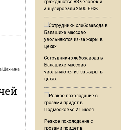
гражданство 88 человек и
аннулировали 2600 ВНЖ
Сотрудники хлебозавода в
Балашихе массово
на Шахнина
увольняются из-за жары в
цехах
чей
е
Резкое похолодание с
грозами придет в