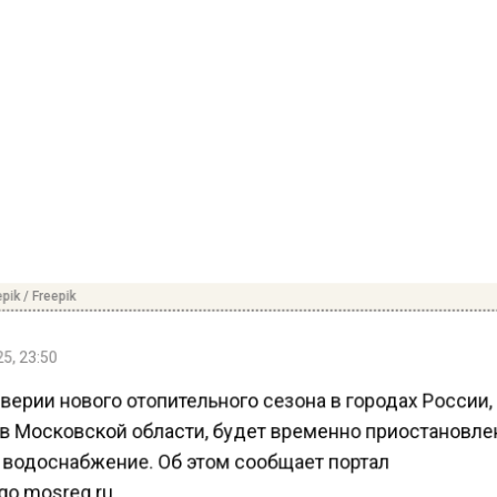
ik / Freepik
5, 23:50
ерии нового отопительного сезона в городах России,
 в Московской области, будет временно приостановл
 водоснабжение. Об этом сообщает портал
o.mosreg.ru.