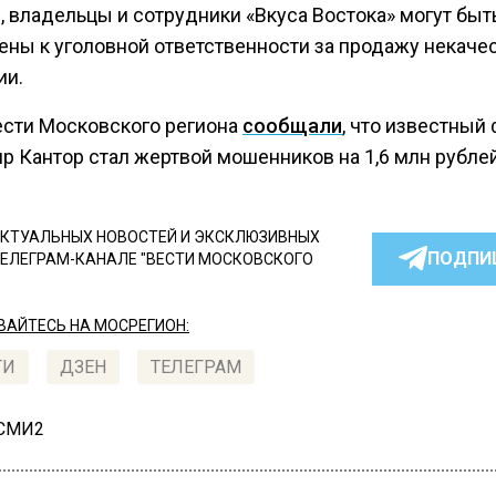
, владельцы и сотрудники «Вкуса Востока» могут быт
ены к уголовной ответственности за продажу некаче
ии.
ести Московского региона
сообщали
, что известный
р Кантор стал жертвой мошенников на 1,6 млн рублей
КТУАЛЬНЫХ НОВОСТЕЙ И ЭКСКЛЮЗИВНЫХ
ПОДПИ
ТЕЛЕГРАМ-КАНАЛЕ "ВЕСТИ МОСКОВСКОГО
АЙТЕСЬ НА МОСРЕГИОН:
ТИ
ДЗЕН
ТЕЛЕГРАМ
 СМИ2