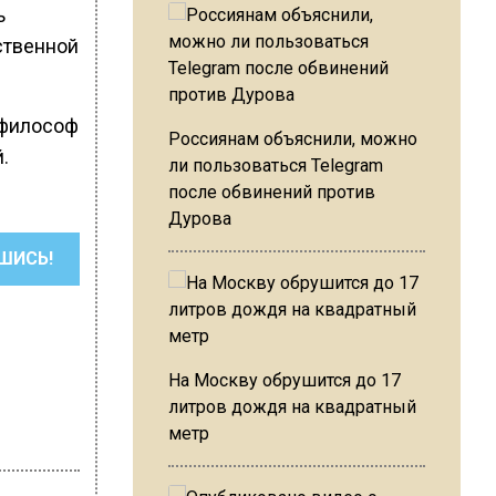
ь
ственной
 философ
Россиянам объяснили, можно
.
ли пользоваться Telegram
после обвинений против
Дурова
ШИСЬ!
На Москву обрушится до 17
литров дождя на квадратный
метр