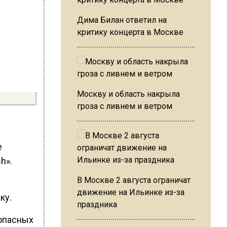
Дима Билан ответил на
критику концерта в Москве
Москву и область накрыла
гроза с ливнем и ветром
е
h».
В Москве 2 августа ограничат
движение на Ильинке из-за
ку.
праздника
 опасных