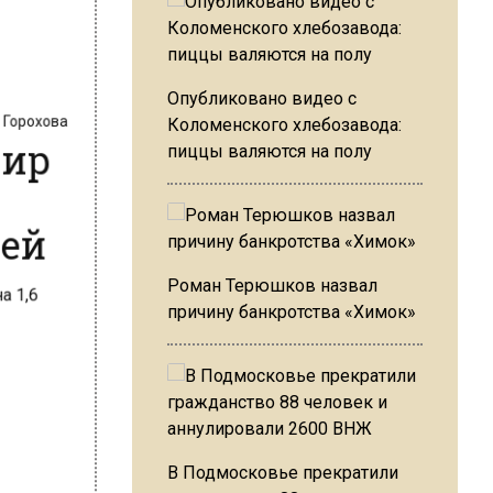
а Горохова
Опубликовано видео с
мир
Коломенского хлебозавода:
пиццы валяются на полу
лей
Роман Терюшков назвал
причину банкротства «Химок»
В Подмосковье прекратили