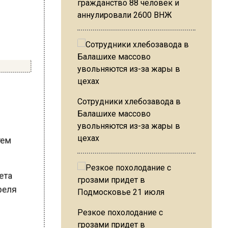
гражданство 88 человек и
аннулировали 2600 ВНЖ
Сотрудники хлебозавода в
в
Балашихе массово
увольняются из-за жары в
атем
цехах
тета
преля
Резкое похолодание с
грозами придет в