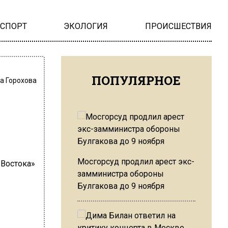
НСПОРТ
ЭКОЛОГИЯ
ПРОИСШЕСТВИЯ
ПОПУЛЯРНОЕ
а Горохова
Мосгорсуд продлил арест экс-
замминистра обороны
Булгакова до 9 ноября