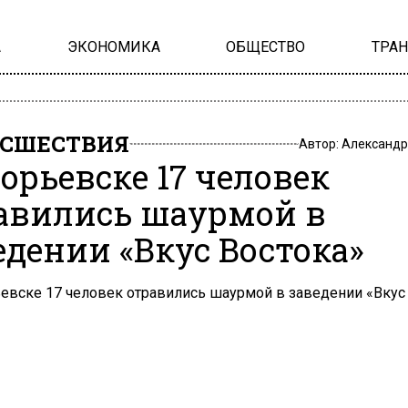
А
ЭКОНОМИКА
ОБЩЕСТВО
ТРА
СШЕСТВИЯ
Автор:
Александр
горьевске 17 человек
авились шаурмой в
едении «Вкус Востока»