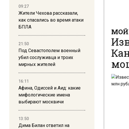
09:27
Жители Чехова рассказали,
как спасались во время атаки
МОЙ 
БПЛА
Изв
Кан
21:50
Под Севастополем военный
мош
убил сослуживца и троих
мирных жителей
16:11
Афина, Одиссей и Аид: какие
мифологические имена
выбирают москвичи
13:50
Дима Билан ответил на