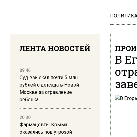
ПОЛИТИК
ЛЕНТА НОВОСТЕЙ
ПРОИ
В Е
отр
09:46
Суд взыскал почти 5 млн
зав
рублей с детсада в Новой
Москве за отравление
ребенка
20:30
Фармацевты Крыма
оказались под угрозой