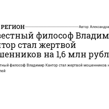
РЕГИОН
Автор:
Александр
естный философ Влади
тор стал жертвой
енников на 1,6 млн руб