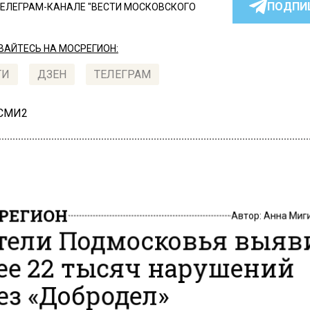
ПОДПИ
ТЕЛЕГРАМ-КАНАЛЕ "ВЕСТИ МОСКОВСКОГО
АЙТЕСЬ НА МОСРЕГИОН:
ТИ
ДЗЕН
ТЕЛЕГРАМ
 СМИ2
РЕГИОН
Автор:
Анна Миг
ели Подмосковья выяв
ее 22 тысяч нарушений
ез «Добродел»