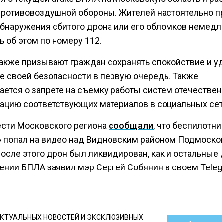
противовоздушной обороны. Жителей настоятельно п
обнаружения сбитого дрона или его обломков немед
 об этом по номеру 112.
также призывают граждан сохранять спокойствие и у
е своей безопасности в первую очередь. Также
ается о запрете на съемку работы систем отечестве
кацию соответствующих материалов в социальных сет
ести Московского региона
сообщали
, что беспилотни
 попал на видео над Видновским районом Подмоско
осле этого дрон был ликвидирован, как и остальные 
ении БПЛА заявил мэр Сергей Собянин в своем Teleg
КТУАЛЬНЫХ НОВОСТЕЙ И ЭКСКЛЮЗИВНЫХ