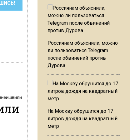
ШИСЬ!
Россиянам объяснили, можно
ли пользоваться Telegram
после обвинений против
Дурова
инеишвили
или
На Москву обрушится до 17
литров дождя на квадратный
метр