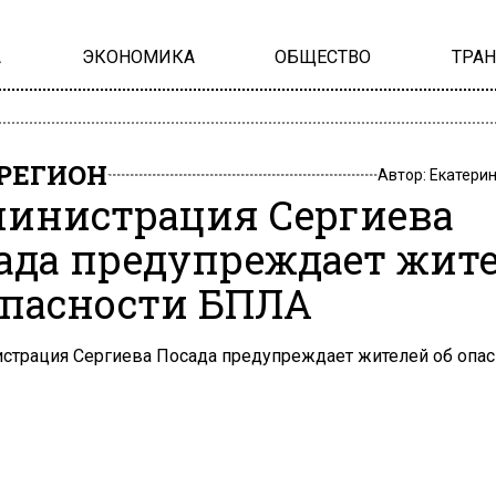
А
ЭКОНОМИКА
ОБЩЕСТВО
ТРА
РЕГИОН
Автор:
Екатери
инистрация Сергиева
ада предупреждает жит
опасности БПЛА