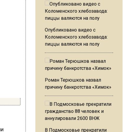
Опубликовано видео с
Коломенского хлебозавода:
пиццы валяются на полу
Роман Терюшков назвал
причину банкротства «Химок»
ли
В Подмосковье прекратили