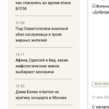
как спасались во время атаки
БПЛА
21:50
Под Севастополем военный
убил сослуживца и троих
мирных жителей
16:11
Афина, Одиссей и Аид: какие
мифологические имена
выбирают москвичи
Фото: Бег
13:50
Дима Билан ответил на
21 мая 202
критику концерта в Москве
С начал