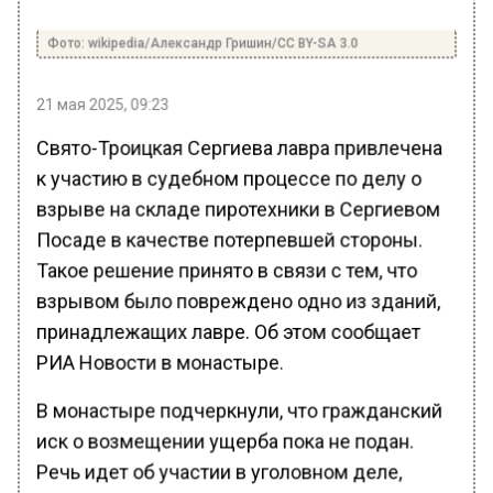
Фото: wikipedia/Александр Гришин/CC BY-SA 3.0
21 мая 2025, 09:23
Свято-Троицкая Сергиева лавра привлечена
к участию в судебном процессе по делу о
взрыве на складе пиротехники в Сергиевом
Посаде в качестве потерпевшей стороны.
Такое решение принято в связи с тем, что
взрывом было повреждено одно из зданий,
принадлежащих лавре. Об этом сообщает
РИА Новости в монастыре.
В монастыре подчеркнули, что гражданский
иск о возмещении ущерба пока не подан.
Речь идет об участии в уголовном деле,