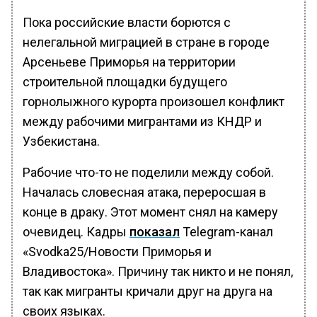
Пока российские власти борются с
нелегальной миграцией в стране в городе
Арсеньеве Приморья на территории
строительной площадки будущего
горнолыжного курорта произошел конфликт
между рабочими мигрантами из КНДР и
Узбекистана.
Рабочие что-то не поделили между собой.
Началась словесная атака, переросшая в
конце в драку. Этот момент снял на камеру
очевидец. Кадры
показал
Telegram-канал
«Svodka25/Новости Приморья и
Владивостока». Причину так никто и не понял,
так как мигранты кричали друг на друга на
своих языках.