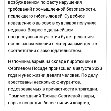
возбужденном по факту нарушения
требований промышленной безопасности,
повлекшего гибель людей. Судебное
извещение о вызове в суд лавра получила
недавно. Вопрос о дальнейшем
процессуальном участии будет решаться
после ознакомления с материалами дела в
соответствии с законодательством.
Напомним, взрыв на складе пиротехники в
Сергиевом Посаде произошел в августе 2023
года и унес жизни девяти человек. По делу
арестованы несколько фигурантов,
подозреваемых в причастности к трагедии.
Помимо зданий Троице-Сергиевой лавры,
взрыв повредил более тысячи квартир,
десятки частных домов, коммерческих