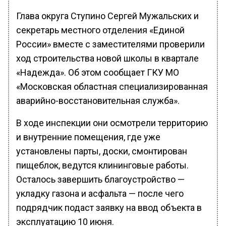
Глава округа Ступино Сергей Мужальских и
секретарь местного отделения «Единой
России» вместе с заместителями проверили
ход строительства новой школы в квартале
«Надежда». Об этом сообщает ГКУ МО
«Московская областная специализированная
аварийно-восстановительная служба».
В ходе инспекции они осмотрели территорию
и внутренние помещения, где уже
установлены парты, доски, смонтирован
пищеблок, ведутся клининговые работы.
Осталось завершить благоустройство —
укладку газона и асфальта — после чего
подрядчик подаст заявку на ввод объекта в
эксплуатацию 10 июня.