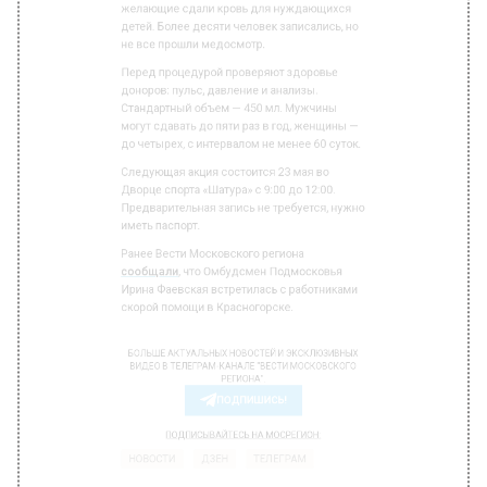
Перед процедурой проверяют здоровье
доноров: пульс, давление и анализы.
Стандартный объем — 450 мл. Мужчины
могут сдавать до пяти раз в год, женщины —
до четырех, с интервалом не менее 60 суток.
Следующая акция состоится 23 мая во
Дворце спорта «Шатура» с 9:00 до 12:00.
Предварительная запись не требуется, нужно
иметь паспорт.
Ранее Вести Московского региона
сообщали
, что Омбудсмен Подмосковья
Ирина Фаевская встретилась с работниками
скорой помощи в Красногорске.
БОЛЬШЕ АКТУАЛЬНЫХ НОВОСТЕЙ И ЭКСКЛЮЗИВНЫХ
ВИДЕО В ТЕЛЕГРАМ-КАНАЛЕ "ВЕСТИ МОСКОВСКОГО