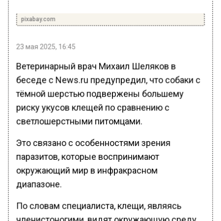
pixabay.com
23 мая 2025, 16:45
Ветеринарный врач Михаил Шеляков в
беседе с News.ru предупредил, что собаки с
тёмной шерстью подвержены большему
риску укусов клещей по сравнению с
светлошерстными питомцами.
Это связано с особенностями зрения
паразитов, которые воспринимают
окружающий мир в инфракрасном
диапазоне.
По словам специалиста, клещи, являясь
членистоногими, видят окружающую среду