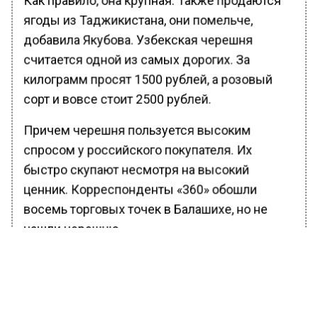
ягоды из Таджикистана, они помельче,
добавила Якубова. Узбекская черешня
считается одной из самых дорогих. За
килограмм просят 1500 рублей, а розовый
сорт и вовсе стоит 2500 рублей.
Причем черешня пользуется высоким
спросом у российского покупателя. Их
быстро скупают несмотря на высокий
ценник. Корреспонденты «360» обошли
восемь торговых точек в Балашихе, но не
нашли черешню.
Как объяснил экономист Николай Кульбака,
высокие цены на продукцию связаны с
транспортировкой. Налаживание логистики с