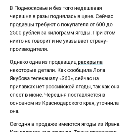
В Подмосковье и без того недешевая
черешня в разы поднялась в цене. Сейчас
продавцы требуют с покупателя от 600 до
2500 рублей за килограмм ягоды. При этом
никто не говорит и не указывает страну-
производителя.
Однако одна из продавщиц
раскрыла
некоторые детали. Как сообщила Лола
Якубова телеканалу «360», сейчас на
прилавках нет российской ягоды, так как она
спеет в июне. Черешня поставляется в
основном из Краснодарского края, уточнила
она.
Сегодня в продаже имеются ягоды из Ирана.
Как правило, она крупная. Также продаются