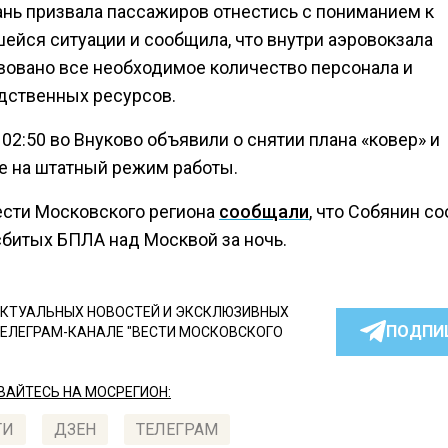
ань призвала пассажиров отнестись с пониманием к
ейся ситуации и сообщила, что внутри аэровокзала
вовано все необходимое количество персонала и
дственных ресурсов.
02:50 во Внуково объявили о снятии плана «ковер» и
е на штатный режим работы.
ести Московского региона
сообщали
, что Собянин с
сбитых БПЛА над Москвой за ночь.
КТУАЛЬНЫХ НОВОСТЕЙ И ЭКСКЛЮЗИВНЫХ
ПОДПИ
ТЕЛЕГРАМ-КАНАЛЕ "ВЕСТИ МОСКОВСКОГО
АЙТЕСЬ НА МОСРЕГИОН:
ТИ
ДЗЕН
ТЕЛЕГРАМ