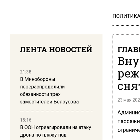
ПОЛИТИК
ЛЕНТА НОВОСТЕЙ
ГЛАВ
Вну
реж
21:38
В Минобороны
сня
перераспределили
обязанности трех
23 мая 202
заместителей Белоусова
Админис
15:16
пассажи
В ООН отреагировали на атаку
огранич
дрона по пляжу под