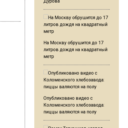
Дурова
На Москву обрушится до 17
литров дождя на квадратный
метр
Слепцова
6
мая
Опубликовано видео с
Коломенского хлебозавода:
пиццы валяются на полу