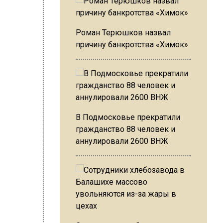
Роман Терюшков назвал
причину банкротства «Химок»
В Подмосковье прекратили
гражданство 88 человек и
аннулировали 2600 ВНЖ
 до
ставят