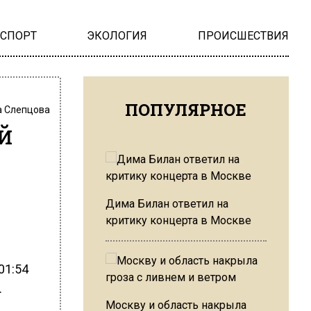
НСПОРТ
ЭКОЛОГИЯ
ПРОИСШЕСТВИЯ
ПОПУЛЯРНОЕ
 Слепцова
й
я
Дима Билан ответил на
критику концерта в Москве
01:54
.
Москву и область накрыла