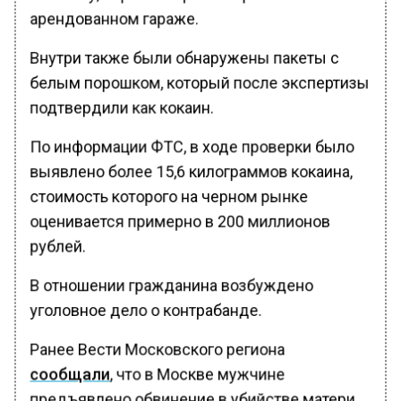
арендованном гараже.
Внутри также были обнаружены пакеты с
белым порошком, который после экспертизы
подтвердили как кокаин.
По информации ФТС, в ходе проверки было
выявлено более 15,6 килограммов кокаина,
стоимость которого на черном рынке
оценивается примерно в 200 миллионов
рублей.
В отношении гражданина возбуждено
уголовное дело о контрабанде.
Ранее Вести Московского региона
сообщали
, что в Москве мужчине
предъявлено обвинение в убийстве матери