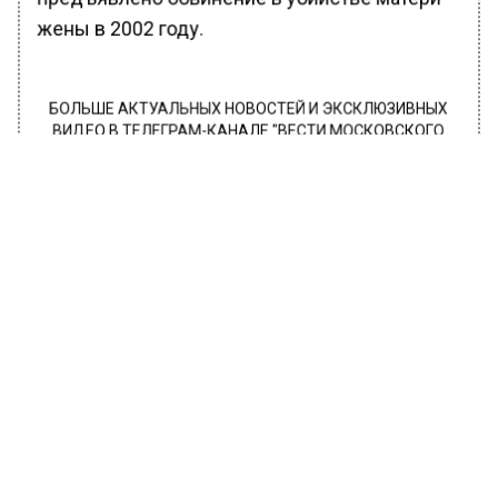
жены в 2002 году.
БОЛЬШЕ АКТУАЛЬНЫХ НОВОСТЕЙ И ЭКСКЛЮЗИВНЫХ
ВИДЕО В ТЕЛЕГРАМ-КАНАЛЕ "ВЕСТИ МОСКОВСКОГО
РЕГИОНА".
ПОДПИШИСЬ!
ПОДПИСЫВАЙТЕСЬ НА МОСРЕГИОН:
НОВОСТИ
ДЗЕН
ТЕЛЕГРАМ
Новости СМИ2
ПРОИСШЕСТВИЯ
Автор:
Александра Горохова