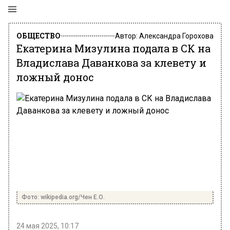
ОБЩЕСТВО
Автор:
Александра Горохова
Екатерина Мизулина подала в СК на
Владислава Даванкова за клевету и
ложный донос
Фото: wikipedia.org/Чен Е.О.
24 мая 2025, 10:17