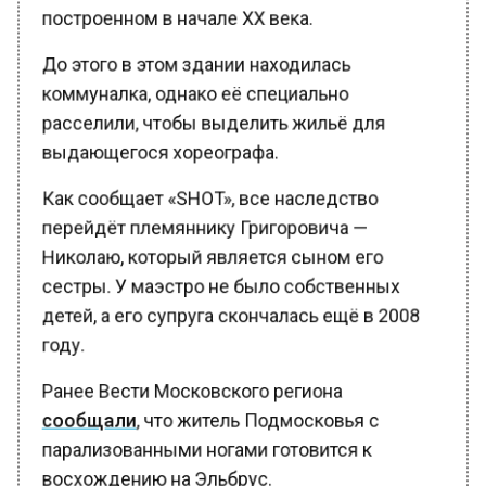
построенном в начале XX века.
До этого в этом здании находилась
коммуналка, однако её специально
расселили, чтобы выделить жильё для
выдающегося хореографа.
Как сообщает «SHOT», все наследство
перейдёт племяннику Григоровича —
Николаю, который является сыном его
сестры. У маэстро не было собственных
детей, а его супруга скончалась ещё в 2008
году.
Ранее Вести Московского региона
сообщали
, что житель Подмосковья с
парализованными ногами готовится к