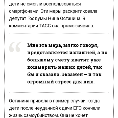
дети не смогли воспользоваться
смартфонами. Эти меры раскритиковала
депутат Госдумы Нина Останина. В
комментарии ТАСС она прямо заявила:
Мне эта мера, мягко говоря,
представляется излишней, а по
большому счету хватит уже
кошмарить наших детей, так
бы я сказала. Экзамен – и так
огромный стресс для них.
Останина привела в пример случаи, когда
дети после неудачной сдачи ЕГЭ кончали
жизнь самоубийством. Она не хочет