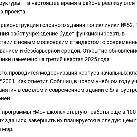
руктуры — в настоящее время в районе реализуются 
х проекта.
 реконструкция головного здания поликлиники №52.
ния работ учреждение будет функционировать в
ствии с новым московским стандартом: с современ
ванием и безбарьерной средой. Открытие обновленн
ики намечено на третий квартал 2025 года.
ого, проводится модернизация корпуса начальных кл
2001. Как отметил Собянин, в новом учебном году у
занятия в светлом и современном здании с благоустр
рией.
х программы «Моя школа» стартуют работы еще в 100
х зданиях, завершить их планируется в следующем г
 мэр.