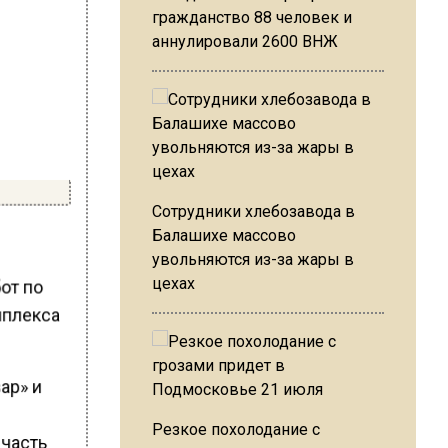
гражданство 88 человек и
аннулировали 2600 ВНЖ
Сотрудники хлебозавода в
Балашихе массово
увольняются из-за жары в
цехах
от по
мплекса
ар» и
Резкое похолодание с
 часть