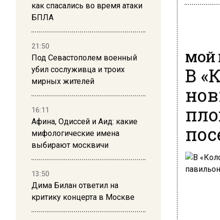
как спасались во время атаки
БПЛА
21:50
МОЙ 
Под Севастополем военный
В «
убил сослуживца и троих
мирных жителей
нов
пло
16:11
Афина, Одиссей и Аид: какие
пос
мифологические имена
выбирают москвичи
13:50
Дима Билан ответил на
критику концерта в Москве