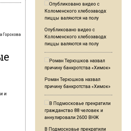
Опубликовано видео с
а Горохова
Коломенского хлебозавода:
пиццы валяются на полу
ые
Роман Терюшков назвал
причину банкротства «Химок»
В Подмосковье прекратили