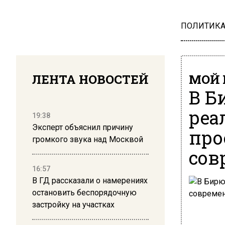
ПОЛИТИК
ЛЕНТА НОВОСТЕЙ
МОЙ 
В Б
реа
19:38
Эксперт объяснил причину
про
громкого звука над Москвой
сов
16:57
В ГД рассказали о намерениях
остановить беспорядочную
застройку на участках