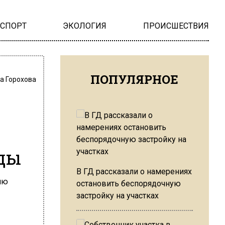
НСПОРТ
ЭКОЛОГИЯ
ПРОИСШЕСТВИЯ
ПОПУЛЯРНОЕ
а Горохова
еды
В ГД рассказали о намерениях
остановить беспорядочную
застройку на участках