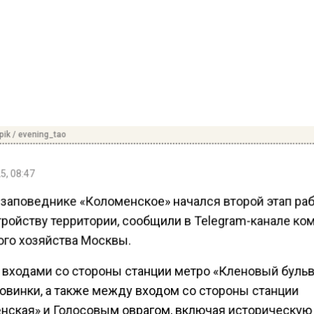
pik / evening_tao
5, 08:47
-заповеднике «Коломенское» начался второй этап раб
тройству территории, сообщили в Telegram-канале ко
ого хозяйства Москвы.
 входами со стороны станции метро «Кленовый бульв
овинки, а также между входом со стороны станции
нская» и Голосовым оврагом, включая историческую