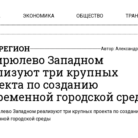
А
ЭКОНОМИКА
ОБЩЕСТВО
ТРА
РЕГИОН
Автор:
Александр
ирюлево Западном
лизуют три крупных
екта по созданию
ременной городской ср