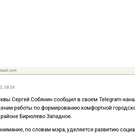
plash.com
5, 08:54
квы Сергей Собянин сообщил в своем Telegram-кана
ении работы по формированию комфортной городск
 районе Бирюлево Западное.
внимание, по словам мэра, уделяется развитию соци