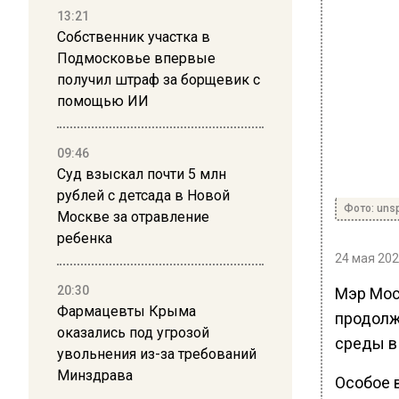
13:21
Собственник участка в
Подмосковье впервые
получил штраф за борщевик с
помощью ИИ
09:46
Суд взыскал почти 5 млн
рублей с детсада в Новой
Фото: uns
Москве за отравление
ребенка
24 мая 202
20:30
Мэр Мос
Фармацевты Крыма
продолж
оказались под угрозой
среды в
увольнения из-за требований
Минздрава
Особое 