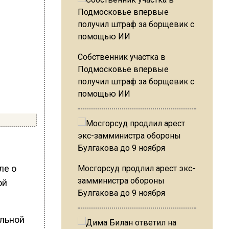
Собственник участка в
Подмосковье впервые
получил штраф за борщевик с
помощью ИИ
ле о
Мосгорсуд продлил арест экс-
замминистра обороны
ой
Булгакова до 9 ноября
альной