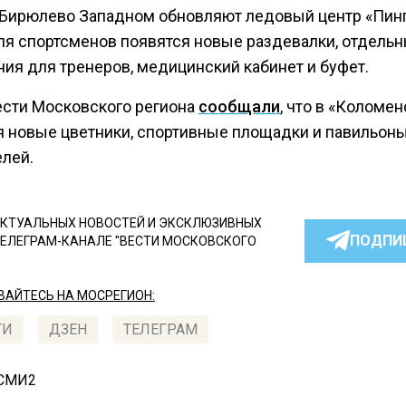
 Бирюлево Западном обновляют ледовый центр «Пин
ля спортсменов появятся новые раздевалки, отдель
ия для тренеров, медицинский кабинет и буфет.
ести Московского региона
сообщали
, что в «Коломе
я новые цветники, спортивные площадки и павильон
елей.
КТУАЛЬНЫХ НОВОСТЕЙ И ЭКСКЛЮЗИВНЫХ
ПОДПИ
ТЕЛЕГРАМ-КАНАЛЕ "ВЕСТИ МОСКОВСКОГО
АЙТЕСЬ НА МОСРЕГИОН:
ТИ
ДЗЕН
ТЕЛЕГРАМ
 СМИ2