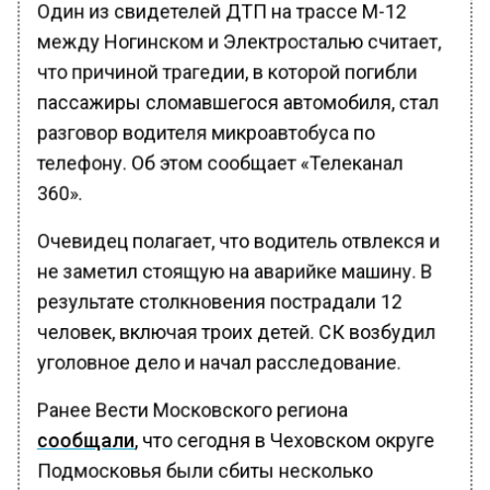
Один из свидетелей ДТП на трассе М-12
между Ногинском и Электросталью считает,
что причиной трагедии, в которой погибли
пассажиры сломавшегося автомобиля, стал
разговор водителя микроавтобуса по
телефону. Об этом сообщает «Телеканал
360».
Очевидец полагает, что водитель отвлекся и
не заметил стоящую на аварийке машину. В
результате столкновения пострадали 12
человек, включая троих детей. СК возбудил
уголовное дело и начал расследование.
Ранее Вести Московского региона
сообщали
, что сегодня в Чеховском округе
Подмосковья были сбиты несколько