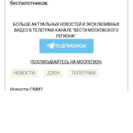
беспилотников.
БОЛЬШЕ АКТУАЛЬНЫХ НОВОСТЕЙ И ЭКСКЛЮЗИВНЫХ
ВИДЕО В ТЕЛЕГРАМ-КАНАЛЕ "ВЕСТИ МОСКОВСКОГО
РЕГИОНА".
ПОДПИШИСЬ!
ПОДПИСЫВАЙТЕСЬ НА МОСРЕГИОН:
НОВОСТИ
ДЗЕН
ТЕЛЕГРАМ
Новости СМИ2
МОЙ РЕГИОН
Автор:
Анна Мигинеишвили
Очевидец назвал причиной