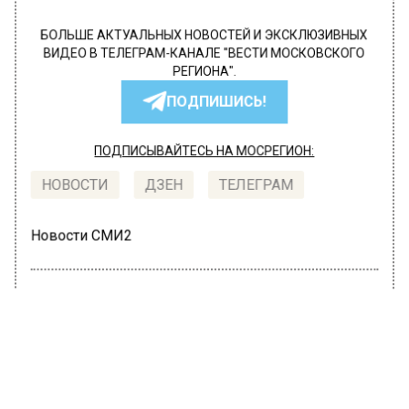
БОЛЬШЕ АКТУАЛЬНЫХ НОВОСТЕЙ И ЭКСКЛЮЗИВНЫХ
ВИДЕО В ТЕЛЕГРАМ-КАНАЛЕ "ВЕСТИ МОСКОВСКОГО
РЕГИОНА".
ПОДПИШИСЬ!
ПОДПИСЫВАЙТЕСЬ НА МОСРЕГИОН:
НОВОСТИ
ДЗЕН
ТЕЛЕГРАМ
Новости СМИ2
ПРОИСШЕСТВИЯ
Автор:
Анфиса Слепцова
Автобус столкнулся с пятью
автомобилями на трассе в
подмосковном Солнечногорске