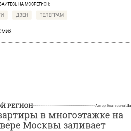
АЙТЕСЬ НА МОСРЕГИОН:
ТИ
ДЗЕН
ТЕЛЕГРАМ
 СМИ2
РЕГИОН
Автор:
Екатери
ртиры в многоэтажке н
ере Москвы заливает
ятком