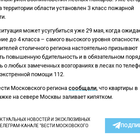
а территории области установлен 3 класс пожарной
ти.
ситуация может усугубиться уже 29 мая, когда ожида
ие до 4 класса – самого высокого уровня опасности.
жителей столичного региона настоятельно призывают
ть повышенную бдительность и в обязательном поря
ь о любых замеченных возгораниях в лесах по телеф
экстренной помощи 112.
ести Московского региона
сообщали
, что квартиры в
ажке на севере Москвы заливает кипятком.
КТУАЛЬНЫХ НОВОСТЕЙ И ЭКСКЛЮЗИВНЫХ
ПОДПИ
ТЕЛЕГРАМ-КАНАЛЕ "ВЕСТИ МОСКОВСКОГО