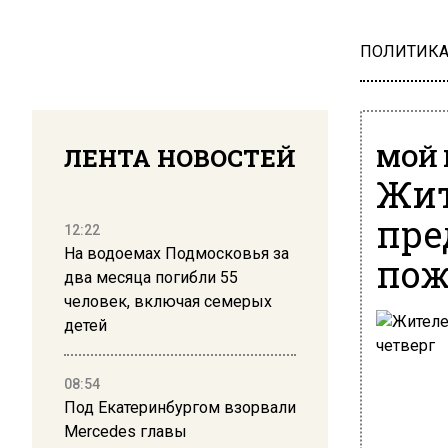
ПОЛИТИК
ЛЕНТА НОВОСТЕЙ
МОЙ 
Жит
пре
12:22
На водоемах Подмосковья за
пож
два месяца погибли 55
человек, включая семерых
детей
08:54
Под Екатеринбургом взорвали
Mercedes главы