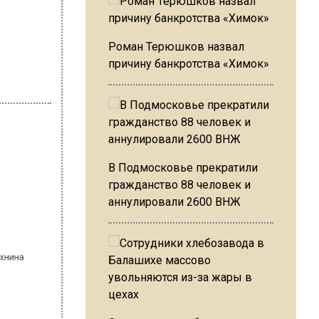
Роман Терюшков назвал
причину банкротства «Химок»
В Подмосковье прекратили
на Шахнина
гражданство 88 человек и
а
аннулировали 2600 ВНЖ