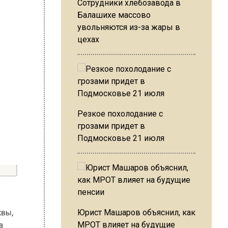
Сотрудники хлебозавода в
Балашихе массово
увольняются из-за жары в
цехах
Резкое похолодание с
грозами придет в
Подмосковье 21 июля
Москвы,
лгода
Юрист Машаров объяснил, как
уб с
МРОТ влияет на будущие