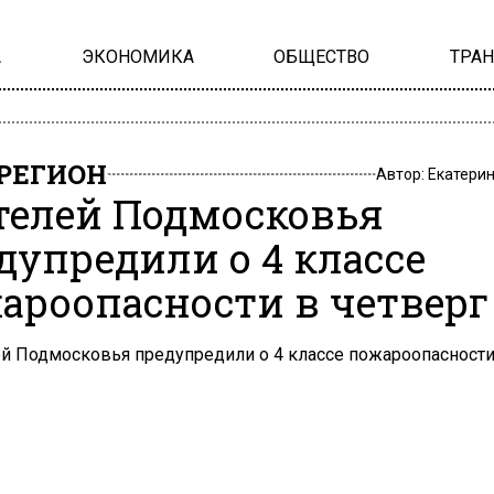
А
ЭКОНОМИКА
ОБЩЕСТВО
ТРА
РЕГИОН
Автор:
Екатери
елей Подмосковья
дупредили о 4 классе
ароопасности в четверг