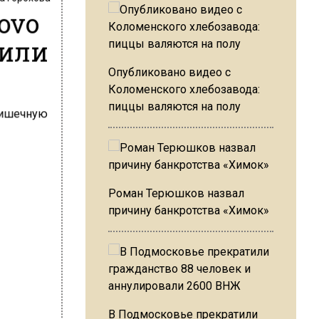
ovo
вили
Опубликовано видео с
Коломенского хлебозавода:
пиццы валяются на полу
Роман Терюшков назвал
причину банкротства «Химок»
В Подмосковье прекратили