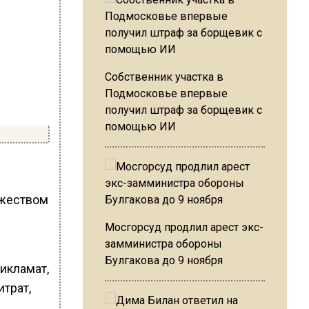
Собственник участка в
Подмосковье впервые
получил штраф за борщевик с
помощью ИИ
ожеством
Мосгорсуд продлил арест экс-
замминистра обороны
Булгакова до 9 ноября
икламат,
итрат,