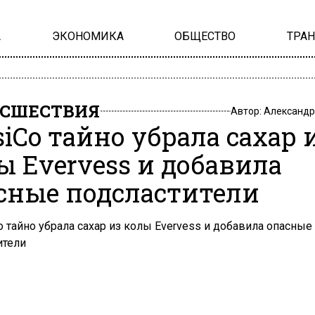
А
ЭКОНОМИКА
ОБЩЕСТВО
ТРА
СШЕСТВИЯ
Автор:
Александр
siCo тайно убрала сахар 
ы Evervess и добавила
сные подсластители