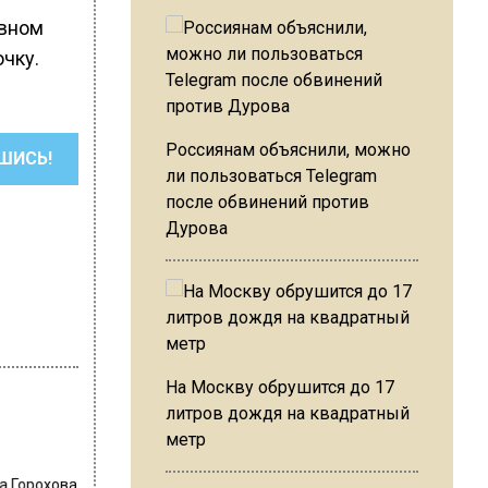
овном
очку.
Россиянам объяснили, можно
ШИСЬ!
ли пользоваться Telegram
после обвинений против
Дурова
На Москву обрушится до 17
литров дождя на квадратный
метр
а Горохова