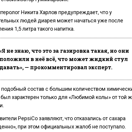
нтеролог Никита Харлов предупреждает, что у
тельных людей диарея может начаться уже после
ения 1,5 литра такого напитка.
«Я не знаю, что это за газировка такая, но они
положили в неё всё, что может жидкий стул
давать», — прокомментировал эксперт.
о подобный состав с большим количеством химическ
 был характерен только для «Любимой колы» от той 
и.
ители PepsiCo заявляют, что отказались от сахара
енно», при этом официальных жалоб не поступало.