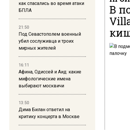
как спасались во время атаки
В п
БПЛА
Vil
21:50
киш
Под Севастополем военный
убил сослуживца и троих
мирных жителей
16:11
Афина, Одиссей и Аид: какие
мифологические имена
выбирают москвичи
13:50
Дима Билан ответил на
критику концерта в Москве