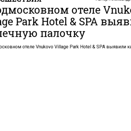
одмосковном отеле Vnuk
lage Park Hotel & SPA выя
ечную палочку