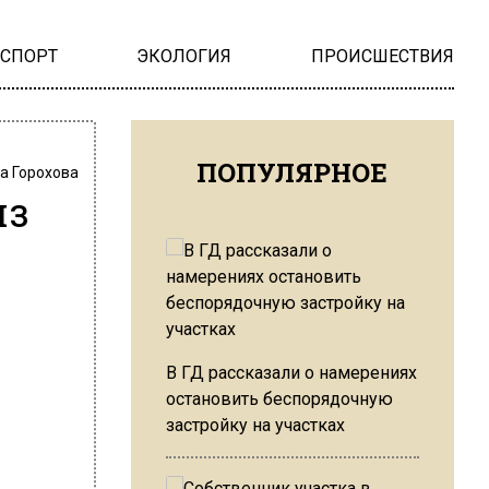
НСПОРТ
ЭКОЛОГИЯ
ПРОИСШЕСТВИЯ
ПОПУЛЯРНОЕ
а Горохова
из
В ГД рассказали о намерениях
остановить беспорядочную
застройку на участках