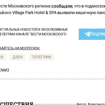
ести Московского региона
сообщали
, что в подмоск
ukovo Village Park Hotel & SPA выявили кишечную пал
КТУАЛЬНЫХ НОВОСТЕЙ И ЭКСКЛЮЗИВНЫХ
ПОДПИ
ТЕЛЕГРАМ-КАНАЛЕ "ВЕСТИ МОСКОВСКОГО
АЙТЕСЬ НА МОСРЕГИОН:
ТИ
ДЗЕН
ТЕЛЕГРАМ
 СМИ2
СШЕСТВИЯ
Автор:
Александр