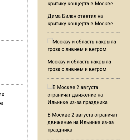
Дима Билан ответил на
критику концерта в Москве
Москву и область накрыла
гроза с ливнем и ветром
их
же
В Москве 2 августа ограничат
движение на Ильинке из-за
праздника