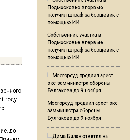
Собственник участка в
Подмосковье впервые
получил штраф за борщевик с
помощью ИИ
твенного
21 году
Мосгорсуд продлил арест экс-
го
замминистра обороны
Булгакова до 9 ноября
ие, до
 Причем