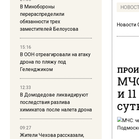
В Минобороны
НОВОС
перераспределили
обязанности трех
Новости
заместителей Белоусова
15:16
В ООН отреагировали на атаку
дрона по пляжу под
ПРОИ
Геленджиком
МЧС
12:33
и 1
В Домодедове ликвидируют
сут
последствия разлива
химикатов после налета дрона
09:27
Жители Чехова рассказали,