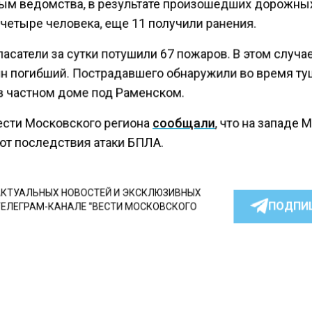
ым ведомства, в результате произошедших дорожны
четыре человека, еще 11 получили ранения.
асатели за сутки потушили 67 пожаров. В этом случа
ин погибший. Пострадавшего обнаружили во время т
в частном доме под Раменском.
ести Московского региона
сообщали
, что на западе
ют последствия атаки БПЛА.
КТУАЛЬНЫХ НОВОСТЕЙ И ЭКСКЛЮЗИВНЫХ
ПОДПИ
ТЕЛЕГРАМ-КАНАЛЕ "ВЕСТИ МОСКОВСКОГО
АЙТЕСЬ НА МОСРЕГИОН:
ТИ
ДЗЕН
ТЕЛЕГРАМ