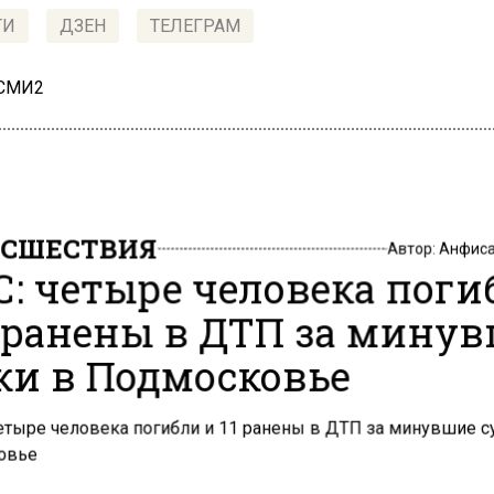
ТИ
ДЗЕН
ТЕЛЕГРАМ
 СМИ2
СШЕСТВИЯ
Автор:
Анфиса
: четыре человека поги
1 ранены в ДТП за мину
ки в Подмосковье