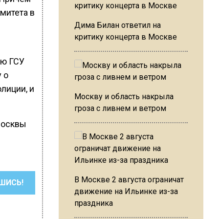
митета в
Дима Билан ответил на
критику концерта в Москве
лю ГСУ
 о
лиции, и
Москву и область накрыла
гроза с ливнем и ветром
 Москвы
В Москве 2 августа ограничат
ШИСЬ!
движение на Ильинке из-за
праздника