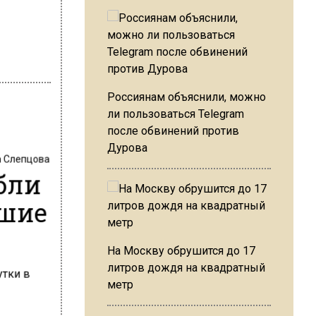
Россиянам объяснили, можно
ли пользоваться Telegram
после обвинений против
Дурова
 Слепцова
бли
вшие
На Москву обрушится до 17
литров дождя на квадратный
метр