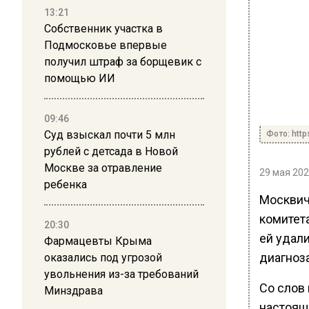
13:21
Собственник участка в
Подмосковье впервые
получил штраф за борщевик с
помощью ИИ
09:46
Суд взыскал почти 5 млн
Фото: http
рублей с детсада в Новой
Москве за отравление
29 мая 202
ребенка
Москвич
комитета
20:30
ей удал
Фармацевты Крыма
диагноз
оказались под угрозой
увольнения из-за требований
Со слов
Минздрава
настоящ