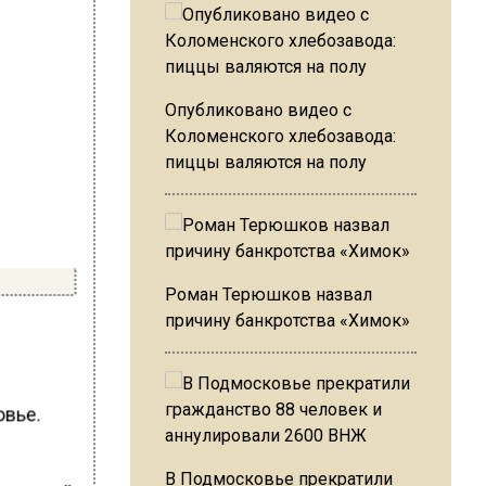
Опубликовано видео с
Коломенского хлебозавода:
пиццы валяются на полу
Роман Терюшков назвал
причину банкротства «Химок»
овье.
В Подмосковье прекратили