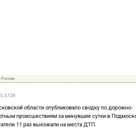
 России
5, 07:28
ковской области опубликовало сводку по дорожно-
ртным происшествиям за минувшие сутки в Подмоск
сатели 11 раз выезжали на места ДТП.