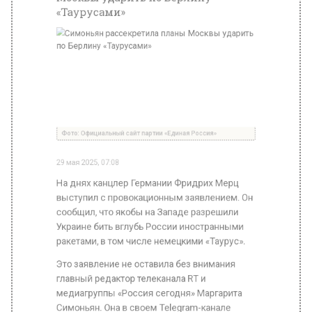
Фото: Официальный сайт партии «Единая Россия»
29 мая 2025, 07:08
На днях канцлер Германии Фридрих Мерц
выступил с провокационным заявлением. Он
сообщил, что якобы на Западе разрешили
Украине бить вглубь России иностранными
ракетами, в том числе немецкими «Таурус».
Это заявление не оставила без внимания
главный редактор телеканала RT и
медиагруппы «Россия сегодня» Маргарита
Симоньян. Она в своем Telegram-канале