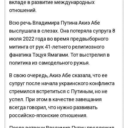
вкладе в развитие международных
отношений.
Всю речь Владимира Путина Акиэ Абе
выслушала в слезах. Она потеряла супруга 8
июля 2022 года во время предвыборного
митинга от рук 41-летнего религиозного
фанатика Тэцуя Ямагами. Тот выстрелил в
политика из самодельного ружья.
В свою очередь, Акиэ Абе сказала, что ее
супруг после начала украинского конфликта
стремился встретиться с Путиным, но не
успел. При этом в качестве завещания
всегда говорил, что нужно развивать
российско-японские отношения.
После встречи Владимир Путин предложил