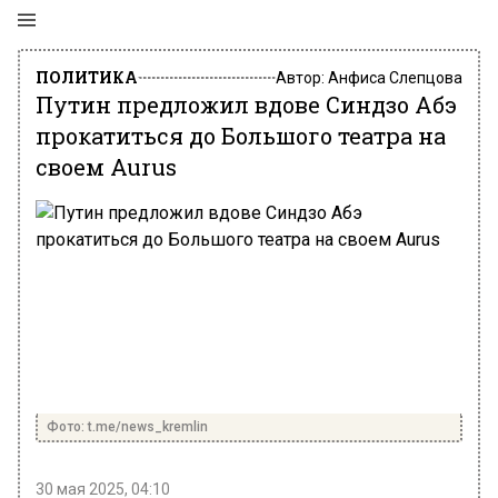
ПОЛИТИКА
Автор:
Анфиса Слепцова
Путин предложил вдове Синдзо Абэ
прокатиться до Большого театра на
своем Aurus
Фото: t.me/news_kremlin
30 мая 2025, 04:10