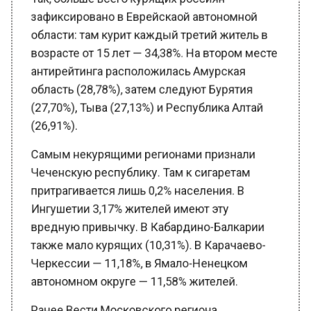
зафиксировано в Еврейскаой автономной
области: там курит каждый третий житель в
возрасте от 15 лет — 34,38%. На втором месте
антирейтинга расположилась Амурская
область (28,78%), затем следуют Бурятия
(27,70%), Тыва (27,13%) и Республика Алтай
(26,91%).
Самым некурящими регионами признали
Чеченскую республику. Там к сигаретам
притрагивается лишь 0,2% населения. В
Ингушетии 3,17% жителей имеют эту
вредную привычку. В Кабардино-Балкарии
также мало курящих (10,31%). В Карачаево-
Черкессии — 11,18%, в Ямало-Ненецком
автономном округе — 11,58% жителей.