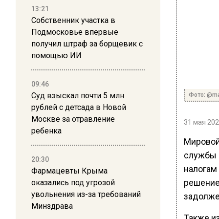
13:21
Собственник участка в
Подмосковье впервые
получил штраф за борщевик с
помощью ИИ
09:46
Суд взыскал почти 5 млн
Фото: @ma
рублей с детсада в Новой
Москве за отравление
31 мая 202
ребенка
Мировой
службы 
20:30
налогам
Фармацевты Крыма
решение 
оказались под угрозой
увольнения из-за требований
задолже
Минздрава
Также из