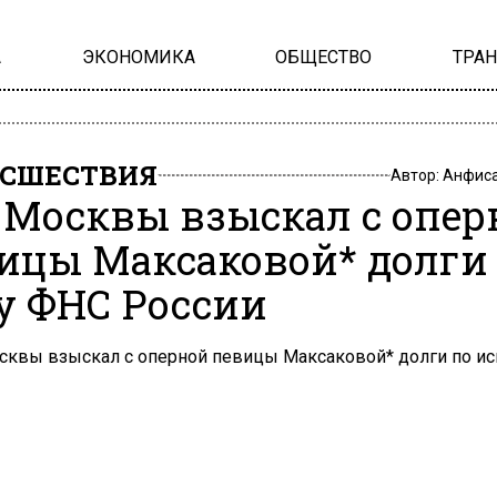
А
ЭКОНОМИКА
ОБЩЕСТВО
ТРА
СШЕСТВИЯ
Автор:
Анфиса
 Москвы взыскал с опер
ицы Максаковой* долги
у ФНС России