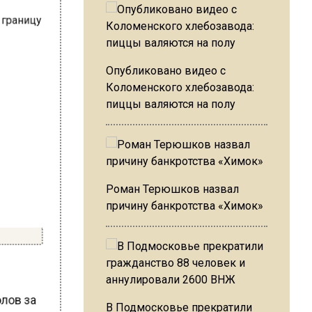
Опубликовано видео с
Коломенского хлебозавода:
пиццы валяются на полу
Роман Терюшков назвал
причину банкротства «Химок»
олов за
В Подмосковье прекратили