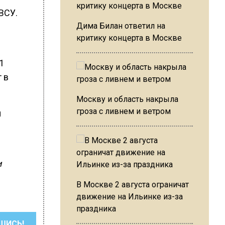
ВСУ.
Дима Билан ответил на
критику концерта в Москве
1
 в
Москву и область накрыла
гроза с ливнем и ветром
ы
и
В Москве 2 августа ограничат
движение на Ильинке из-за
праздника
ШИСЬ!