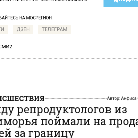
АЙТЕСЬ НА МОСРЕГИОН:
ТИ
ДЗЕН
ТЕЛЕГРАМ
 СМИ2
СШЕСТВИЯ
Автор:
Анфиса
ду репродуктологов из
морья поймали на про
ей за границу