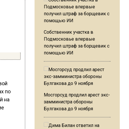
Собственник участка в
Подмосковье впервые
получил штраф за борщевик с
помощью ИИ
вой
ах по
Мосгорсуд продлил арест экс-
й на
замминистра обороны
ме
Булгакова до 9 ноября