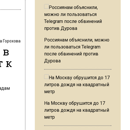
Россиянам объяснили, можно
а Горохова
 в
ли пользоваться Telegram
после обвинений против
т к
Дурова
На Москву обрушится до 17
литров дождя на квадратный
метр