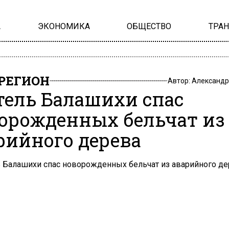
А
ЭКОНОМИКА
ОБЩЕСТВО
ТРА
РЕГИОН
Автор:
Александр
ель Балашихи спас
орожденных бельчат из
рийного дерева