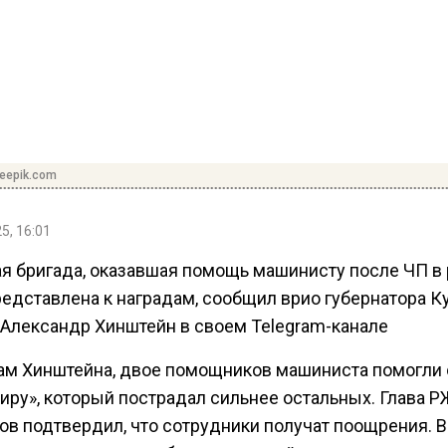
reepik.com
5, 16:01
я бригада, оказавшая помощь машинисту после ЧП в 
редставлена к наградам, сообщил врио губернатора К
 Александр Хинштейн в своем Telegram-канале
ам Хинштейна, двое помощников машиниста помогли
иру», который пострадал сильнее остальных. Глава 
ов подтвердил, что сотрудники получат поощрения. 