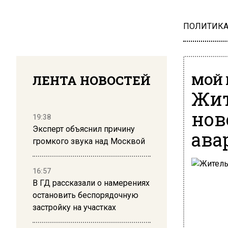
ПОЛИТИК
ЛЕНТА НОВОСТЕЙ
МОЙ 
Жит
нов
19:38
Эксперт объяснил причину
ава
громкого звука над Москвой
16:57
В ГД рассказали о намерениях
остановить беспорядочную
застройку на участках