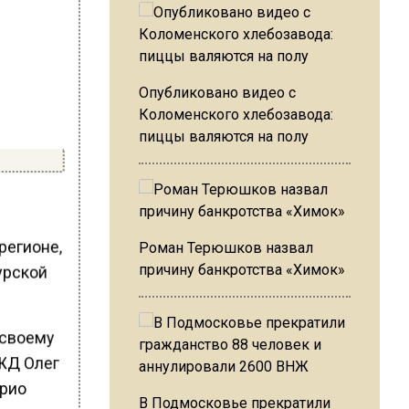
Опубликовано видео с
Коломенского хлебозавода:
пиццы валяются на полу
регионе,
Роман Терюшков назвал
причину банкротства «Химок»
урской
 своему
РЖД Олег
Врио
В Подмосковье прекратили