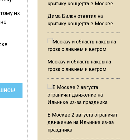
этому их
Дима Билан ответил на
 не
критику концерта в Москве
ске
Москву и область накрыла
гроза с ливнем и ветром
ШИСЬ!
В Москве 2 августа ограничат
движение на Ильинке из-за
праздника