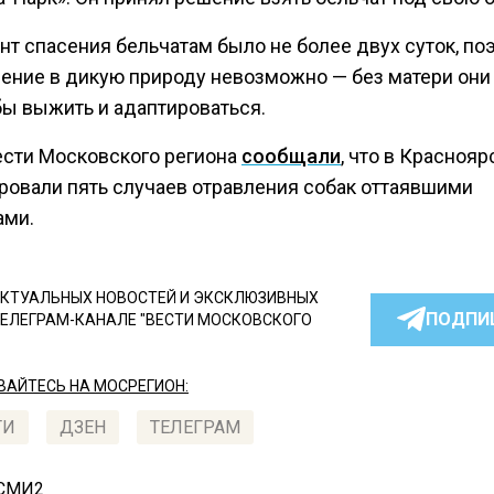
т спасения бельчатам было не более двух суток, по
ение в дикую природу невозможно — без матери они
бы выжить и адаптироваться.
ести Московского региона
сообщали
, что в Краснояр
ровали пять случаев отравления собак оттаявшими
ами.
КТУАЛЬНЫХ НОВОСТЕЙ И ЭКСКЛЮЗИВНЫХ
ПОДПИ
ТЕЛЕГРАМ-КАНАЛЕ "ВЕСТИ МОСКОВСКОГО
АЙТЕСЬ НА МОСРЕГИОН:
ТИ
ДЗЕН
ТЕЛЕГРАМ
 СМИ2