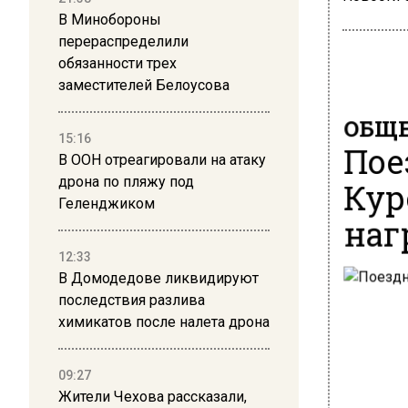
В Минобороны
перераспределили
обязанности трех
заместителей Белоусова
ОБЩЕ
15:16
Пое
В ООН отреагировали на атаку
дрона по пляжу под
Кур
Геленджиком
наг
12:33
В Домодедове ликвидируют
последствия разлива
химикатов после налета дрона
09:27
Жители Чехова рассказали,