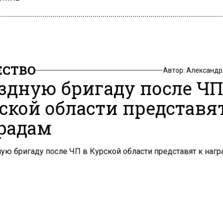
СТВО
Автор:
Александр
здную бригаду после ЧП
ской области представя
радам