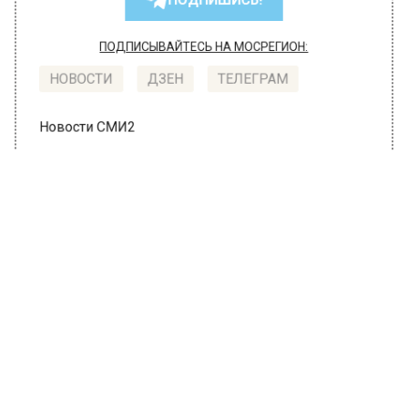
ПОДПИШИСЬ!
ПОДПИСЫВАЙТЕСЬ НА МОСРЕГИОН:
НОВОСТИ
ДЗЕН
ТЕЛЕГРАМ
Новости СМИ2
ГЛАВНОЕ
Автор:
Анна Мигинеишвили
Взрывные работы проведут 3 июня
на Афанасьевском карьере в
Коломне