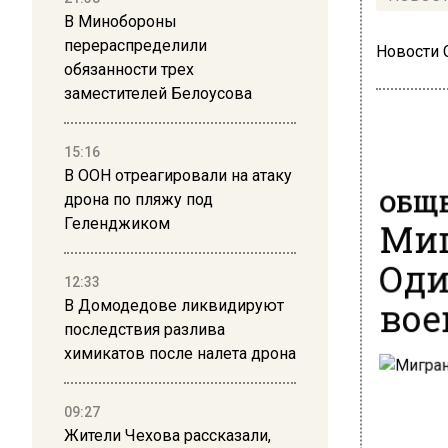
В Минобороны
перераспределили
Новости
обязанности трех
заместителей Белоусова
15:16
В ООН отреагировали на атаку
ОБЩЕ
дрона по пляжу под
Миг
Геленджиком
Оди
12:33
вое
В Домодедове ликвидируют
последствия разлива
химикатов после налета дрона
09:27
Жители Чехова рассказали,