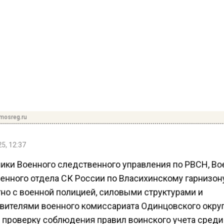
mosreg.ru
5, 12:37
ики Военного следственного управления по РВСН, Во
енного отдела СК России по Власихинскому гарнизон
но с военной полицией, силовыми структурами и
вителями военного комиссариата Одинцовского окру
 проверку соблюдения правил воинского учета сред