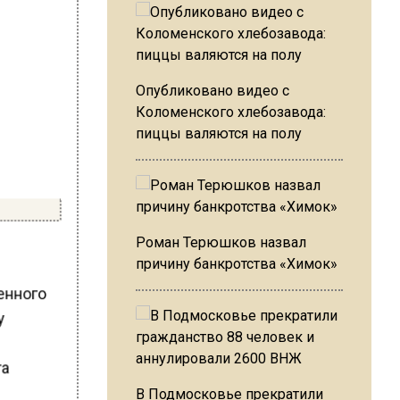
Опубликовано видео с
Коломенского хлебозавода:
пиццы валяются на полу
Роман Терюшков назвал
причину банкротства «Химок»
енного
у
га
и
В Подмосковье прекратили