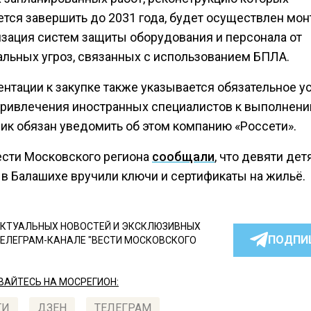
ется завершить до 2031 года, будет осуществлен мон
зация систем защиты оборудования и персонала от
альных угроз, связанных с использованием БПЛА.
нтации к закупке также указывается обязательное ус
привлечения иностранных специалистов к выполнени
ик обязан уведомить об этом компанию «Россети».
ести Московского региона
сообщали
, что девяти дет
 в Балашихе вручили ключи и сертификаты на жильё.
КТУАЛЬНЫХ НОВОСТЕЙ И ЭКСКЛЮЗИВНЫХ
ПОДПИ
ТЕЛЕГРАМ-КАНАЛЕ "ВЕСТИ МОСКОВСКОГО
АЙТЕСЬ НА МОСРЕГИОН:
ТИ
ДЗЕН
ТЕЛЕГРАМ