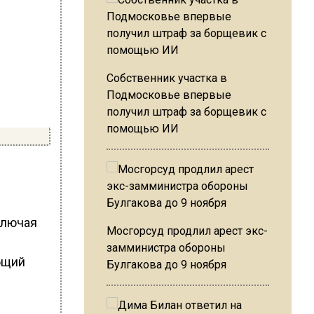
Собственник участка в
Подмосковье впервые
получил штраф за борщевик с
помощью ИИ
ключая
Мосгорсуд продлил арест экс-
замминистра обороны
бщий
Булгакова до 9 ноября