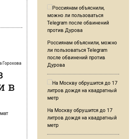
Россиянам объяснили, можно
ли пользоваться Telegram
после обвинений против
а Горохова
Дурова
з
и в
На Москву обрушится до 17
литров дождя на квадратный
метр