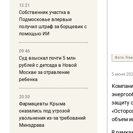
13:21
Собственник участка в
Подмосковье впервые
получил штраф за борщевик с
помощью ИИ
09:46
Суд взыскал почти 5 млн
Фото: Free
рублей с детсада в Новой
Москве за отравление
5 июня 202
ребенка
Компани
энергоо
20:30
защиту 
Фармацевты Крыма
«Осторо
оказались под угрозой
увольнения из-за требований
объем и
Минздрава
В рамка