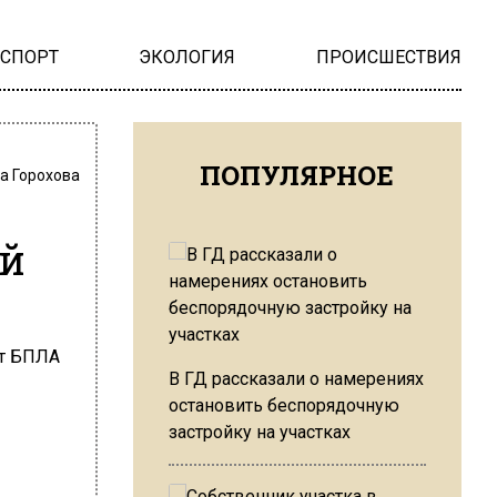
НСПОРТ
ЭКОЛОГИЯ
ПРОИСШЕСТВИЯ
ПОПУЛЯРНОЕ
а Горохова
ей
В ГД рассказали о намерениях
остановить беспорядочную
застройку на участках