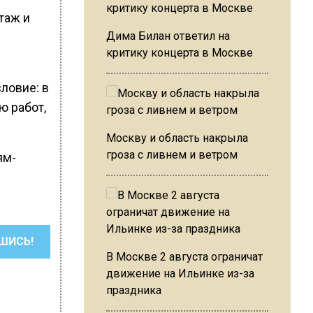
таж и
Дима Билан ответил на
критику концерта в Москве
ловие: в
ю работ,
Москву и область накрыла
гроза с ливнем и ветром
ям-
ШИСЬ!
В Москве 2 августа ограничат
движение на Ильинке из-за
праздника