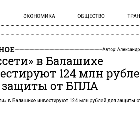
А
ЭКОНОМИКА
ОБЩЕСТВО
ТРА
НОЕ
Автор:
Александр
ссети» в Балашихе
естируют 124 млн рубл
 защиты от БПЛА