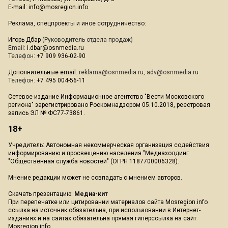
E-mail:
info@mosregion.info
Реклама, спецпроекты и иное сотрудничество:
Игорь Дбар
(Руководитель отдела продаж)
Email:
i.dbar@osnmedia.ru
Телефон:
+7 909 936-02-90
Дополнительные email:
reklama@osnmedia.ru
,
adv@osnmedia.ru
Телефон:
+7 495 004-56-11
Сетевое издание Информационное агентство "Вести Московского
региона" зарегистрировано Роскомнадзором 05.10.2018, реестровая
запись ЭЛ № ФС77-73861.
18+
Учредитель: Автономная некоммерческая организация содействия
информированию и просвещению населения "Медиахолдинг
"Общественная служба новостей" (ОГРН 1187700006328).
Мнение редакции может не совпадать с мнением авторов.
Скачать презентацию:
Медиа-кит
При перепечатке или цитировании материалов сайта Mosregion.info
ссылка на источник обязательна, при использовании в Интернет-
изданиях и на сайтах обязательна прямая гиперссылка на сайт
Mosregion.info.