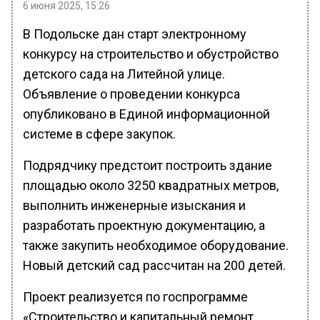
6 июня 2025, 15:26
В Подольске дан старт электронному
конкурсу на строительство и обустройство
детского сада на Литейной улице.
Объявление о проведении конкурса
опубликовано в Единой информационной
системе в сфере закупок.
Подрядчику предстоит построить здание
площадью около 3250 квадратных метров,
выполнить инженерные изыскания и
разработать проектную документацию, а
также закупить необходимое оборудование.
Новый детский сад рассчитан на 200 детей.
Проект реализуется по госпрограмме
«Строительство и капитальный ремонт