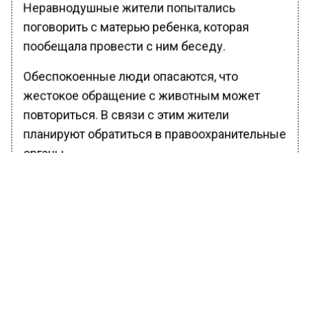
Неравнодушные жители попытались
поговорить с матерью ребенка, которая
пообещала провести с ним беседу.
Обеспокоенные люди опасаются, что
жестокое обращение с животным может
повториться. В связи с этим жители
планируют обратиться в правоохранительные
органы.
Ранее Вести Московского региона
сообщали
, что опубликовано видео работы
сапера на улице Леси Украинки в Москве.
БОЛЬШЕ АКТУАЛЬНЫХ НОВОСТЕЙ И ЭКСКЛЮЗИВНЫХ
ВИДЕО В ТЕЛЕГРАМ-КАНАЛЕ "ВЕСТИ МОСКОВСКОГО
РЕГИОНА".