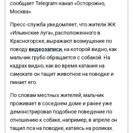
сообщает Telegram-канал «Осторожно,
Москва».
Пресс-служба уведомляет, что жители ЖК
«Ильинские луга», расположенного в
Красногорске, выражают возмущение по
поводу
видеозаписи
, на которой видно, как
мальчик грубо обращается с собакой. На
кадрах видно, как во время катания на
самокате он тащит животное на поводке и
пинает его.
По словам местных жителей, мальчик
проживает в соседнем доме и ранее уже
демонстрировал подобное поведение по
отношению к собаке, например, в апреле он
тащил пса на поводке, катаясь на роликах.