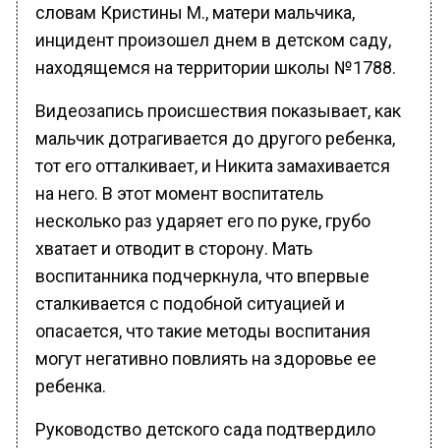
словам Кристины М., матери мальчика,
инцидент произошел днем в детском саду,
находящемся на территории школы №1788.
Видеозапись происшествия показывает, как
мальчик дотрагивается до другого ребенка,
тот его отталкивает, и Никита замахивается
на него. В этот момент воспитатель
несколько раз ударяет его по руке, грубо
хватает и отводит в сторону. Мать
воспитанника подчеркнула, что впервые
сталкивается с подобной ситуацией и
опасается, что такие методы воспитания
могут негативно повлиять на здоровье ее
ребенка.
Руководство детского сада подтвердило