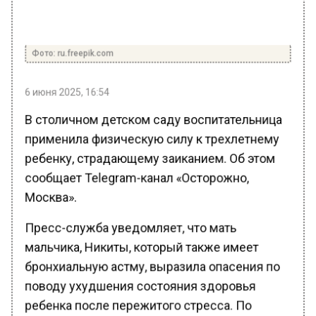
Фото: ru.freepik.com
6 июня 2025, 16:54
В столичном детском саду воспитательница
применила физическую силу к трехлетнему
ребенку, страдающему заиканием. Об этом
сообщает Telegram-канал «Осторожно,
Москва».
Пресс-служба уведомляет, что мать
мальчика, Никиты, который также имеет
бронхиальную астму, выразила опасения по
поводу ухудшения состояния здоровья
ребенка после пережитого стресса. По