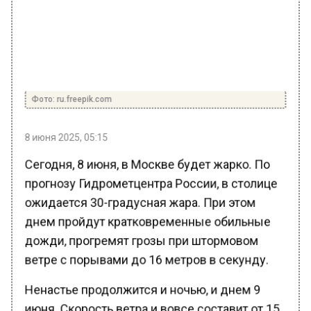
Фото: ru.freepik.com
8 июня 2025, 05:15
Сегодня, 8 июня, в Москве будет жарко. По
прогнозу Гидрометцентра России, в столице
ожидается 30-градусная жара. При этом
днем пройдут кратковременные обильные
дожди, прогремят грозы при штормовом
ветре с порывами до 16 метров в секунду.
Ненастье продолжится и ночью, и днем 9
июня. Скорость ветра и вовсе составит от 15