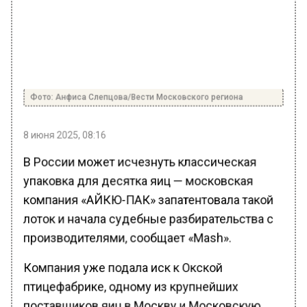
Фото: Анфиса Слепцова/Вести Московского региона
8 июня 2025, 08:16
В России может исчезнуть классическая
упаковка для десятка яиц — московская
компания «АЙКЮ-ПАК» запатентовала такой
лоток и начала судебные разбирательства с
производителями, сообщает «Mash».
Компания уже подала иск к Окской
птицефабрике, одному из крупнейших
поставщиков яиц в Москву и Московскую