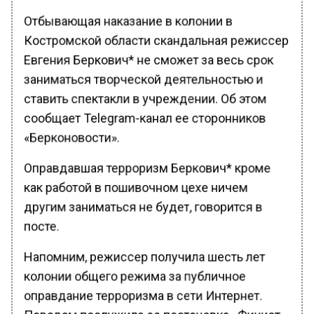
Отбывающая наказание в колонии в
Костромской области скандальная режиссер
Евгения Беркович* не сможет за весь срок
заниматься творческой деятельностью и
ставить спектакли в учреждении. Об этом
сообщает Telegram-канал ее сторонников
«Берконовости».
Оправдавшая терроризм Беркович* кроме
как работой в пошивочном цехе ничем
другим заниматься не будет, говорится в
посте.
Напомним, режиссер получила шесть лет
колонии общего режима за публичное
оправдание терроризма в сети Интернет.
Поводом послужила ее постановка «Финист