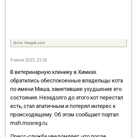
Фото: freepik.com
9 июня 2025, 23:26
В ветеринарную клинику в Химках
обратились обеспокоенные владельцы кота
по имени Миша, заметившие ухудшение его
состояния. Незадолго до этого кот перестал
есть, стал апатичным и потерял интерес к
происходящему. Об этом сообщает портал
msh.mosreg.ru.
Пресс-служба уведомляет, что после