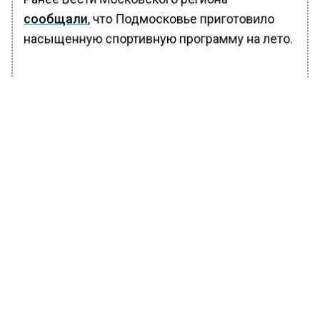
сообщали
, что Подмосковье приготовило
насыщенную спортивную программу на лето.
БОЛЬШЕ АКТУАЛЬНЫХ НОВОСТЕЙ И ЭКСКЛЮЗИВНЫХ
ВИДЕО В ТЕЛЕГРАМ-КАНАЛЕ "ВЕСТИ МОСКОВСКОГО
РЕГИОНА".
ПОДПИШИСЬ!
ПОДПИСЫВАЙТЕСЬ НА МОСРЕГИОН:
НОВОСТИ
ДЗЕН
ТЕЛЕГРАМ
Новости СМИ2