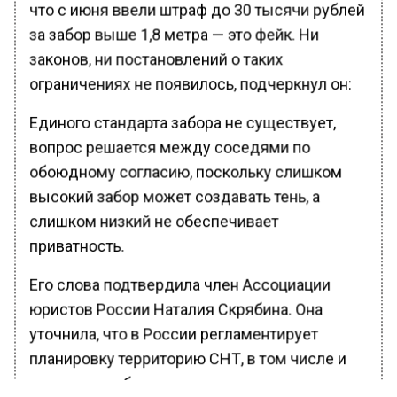
что с июня ввели штраф до 30 тысячи рублей
за забор выше 1,8 метра — это фейк. Ни
законов, ни постановлений о таких
ограничениях не появилось, подчеркнул он:
Единого стандарта забора не существует,
вопрос решается между соседями по
обоюдному согласию, поскольку слишком
высокий забор может создавать тень, а
слишком низкий не обеспечивает
приватность.
Его слова подтвердила член Ассоциации
юристов России Наталия Скрябина. Она
уточнила, что в России регламентирует
планировку территорию СНТ, в том числе и
установку заборов, свод правил