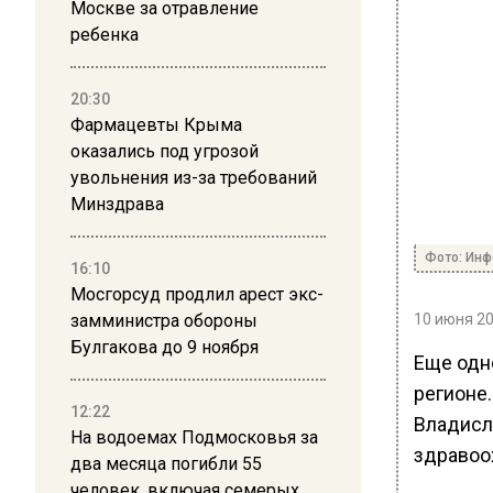
Москве за отравление
ребенка
20:30
Фармацевты Крыма
оказались под угрозой
увольнения из-за требований
Минздрава
Фото: Ин
16:10
Мосгорсуд продлил арест экс-
замминистра обороны
10 июня 20
Булгакова до 9 ноября
Еще одн
регионе.
12:22
Владисл
На водоемах Подмосковья за
здравоо
два месяца погибли 55
человек, включая семерых