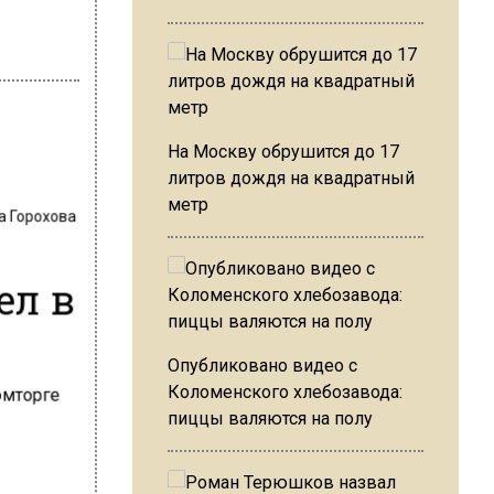
На Москву обрушится до 17
литров дождя на квадратный
а Горохова
метр
ел в
Опубликовано видео с
Коломенского хлебозавода:
пиццы валяются на полу