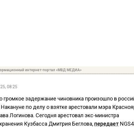
формационный интернет-портал «МВД МЕДИА»
25, 08:25
о громкое задержание чиновника произошло в росс
 Накануне по делу о взятке арестовали мэра Красно
ава Логинова. Сегодня арестовал экс-министра
хранения Кузбасса Дмитрия Беглова,
передает
NGS42