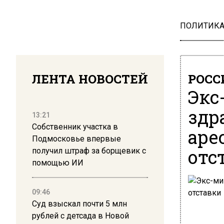
ПОЛИТИК
ЛЕНТА НОВОСТЕЙ
РОСС
Экс
здр
13:21
Собственник участка в
аре
Подмосковье впервые
отс
получил штраф за борщевик с
помощью ИИ
09:46
Суд взыскал почти 5 млн
рублей с детсада в Новой