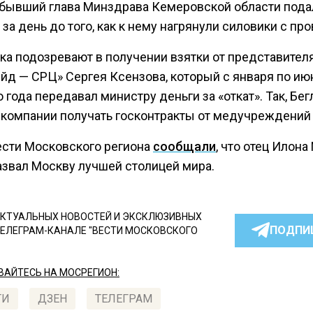
бывший глава Минздрава Кемеровской области пода
 за день до того, как к нему нагрянули силовики с пр
ка подозревают в получении взятки от представител
йд — СРЦ» Сергея Ксензова, который с января по ию
 года передавал министру деньги за «откат». Так, Бег
 компании получать госконтракты от медучреждений 
ести Московского региона
сообщали
, что отец Илона
азвал Москву лучшей столицей мира.
КТУАЛЬНЫХ НОВОСТЕЙ И ЭКСКЛЮЗИВНЫХ
ПОДПИ
ТЕЛЕГРАМ-КАНАЛЕ "ВЕСТИ МОСКОВСКОГО
АЙТЕСЬ НА МОСРЕГИОН:
ТИ
ДЗЕН
ТЕЛЕГРАМ