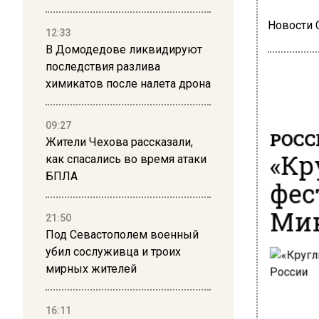
Новости
12:33
В Домодедове ликвидируют
последствия разлива
химикатов после налета дрона
РОСС
09:27
Жители Чехова рассказали,
«Кр
как спасались во время атаки
фес
БПЛА
Мин
21:50
Под Севастополем военный
убил сослуживца и троих
мирных жителей
16:11