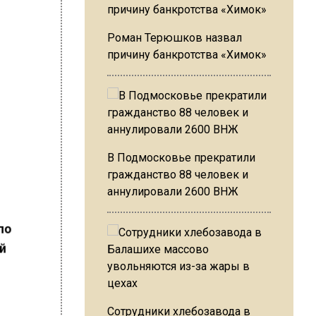
Роман Терюшков назвал
причину банкротства «Химок»
В Подмосковье прекратили
гражданство 88 человек и
аннулировали 2600 ВНЖ
по
ий
Сотрудники хлебозавода в