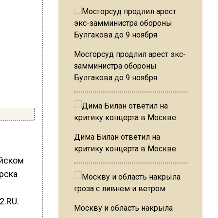
Мосгорсуд продлил арест экс-
замминистра обороны
Булгакова до 9 ноября
Дима Билан ответил на
критику концерта в Москве
ийском
ярска
.RU.
Москву и область накрыла