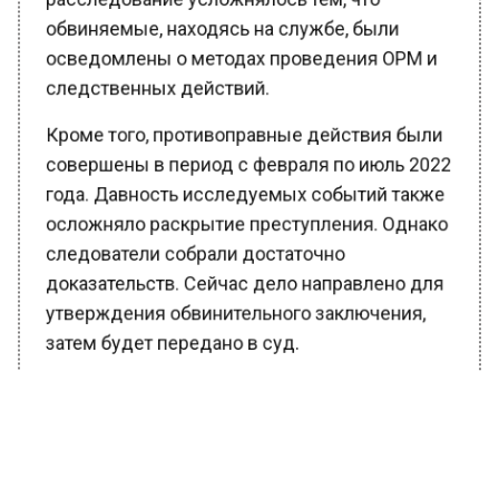
обвиняемые, находясь на службе, были
осведомлены о методах проведения ОРМ и
следственных действий.
Кроме того, противоправные действия были
совершены в период с февраля по июль 2022
года. Давность исследуемых событий также
осложняло раскрытие преступления. Однако
следователи собрали достаточно
доказательств. Сейчас дело направлено для
утверждения обвинительного заключения,
затем будет передано в суд.
Ранее Вести Московского региона
сообщали
, что отец Илона Маска Эррол
назвал Москву лучшей столицей мира.