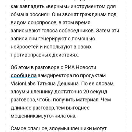
как завладеть «верным» инструментом для
обмана россиян. Они звонят гражданам под
видом соцопросов, в этом время
записывают голоса собеседников. Затем эти
записи они генерируют с помощью
нейросетей и используют в своих
противоправных действиях.
Об этом в разговоре с РИА Новости
сообщила
замдиректора по продуктам
VisionLabs Татьяна Дешкина. По ее словам,
злоумышленнику достаточно 20 секунд
разговора, чтобы получить материал. Чем
длиннее разговор, тем выгоднее
мошенникам, уточнила она.
Самое опасное, злоумышленники могут