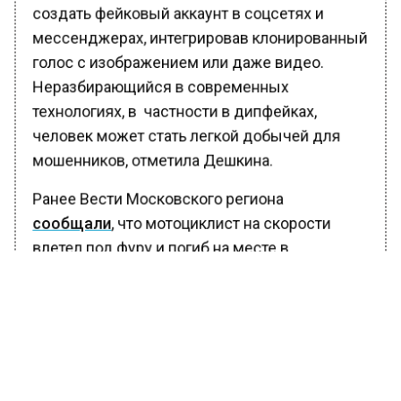
создать фейковый аккаунт в соцсетях и
мессенджерах, интегрировав клонированный
голос с изображением или даже видео.
Неразбирающийся в современных
технологиях, в частности в дипфейках,
человек может стать легкой добычей для
мошенников, отметила Дешкина.
Ранее Вести Московского региона
сообщали
, что мотоциклист на скорости
влетел под фуру и погиб на месте в
Подмосковье.
БОЛЬШЕ АКТУАЛЬНЫХ НОВОСТЕЙ И ЭКСКЛЮЗИВНЫХ
ВИДЕО В ТЕЛЕГРАМ-КАНАЛЕ "ВЕСТИ МОСКОВСКОГО
РЕГИОНА".