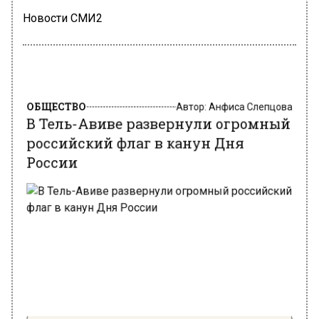
Новости СМИ2
ОБЩЕСТВО
Автор:
Анфиса Слепцова
В Тель-Авиве развернули огромный
российский флаг в канун Дня
России
Фото: mos.ru