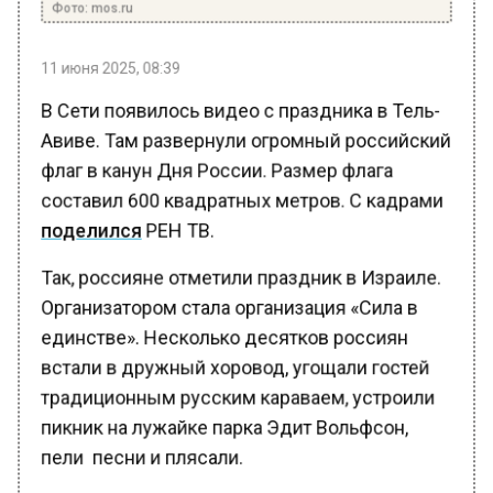
11 июня 2025, 08:39
В Сети появилось видео с праздника в Тель-
Авиве. Там развернули огромный российский
флаг в канун Дня России. Размер флага
составил 600 квадратных метров. С кадрами
поделился
РЕН ТВ.
Так, россияне отметили праздник в Израиле.
Организатором стала организация «Сила в
единстве». Несколько десятков россиян
встали в дружный хоровод, угощали гостей
традиционным русским караваем, устроили
пикник на лужайке парка Эдит Вольфсон,
пели песни и плясали.