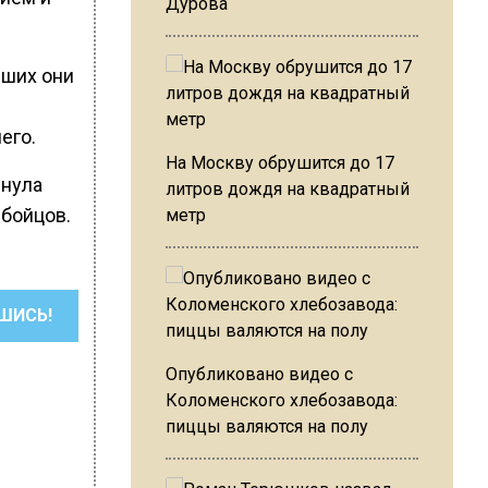
Дурова
вших они
его.
На Москву обрушится до 17
рнула
литров дождя на квадратный
 бойцов.
метр
ШИСЬ!
Опубликовано видео с
Коломенского хлебозавода:
пиццы валяются на полу