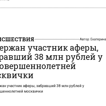
СШЕСТВИЯ
Автор:
Екатери
ержан участник аферы,
равший 38 млн рублей у
овершеннолетней
квички