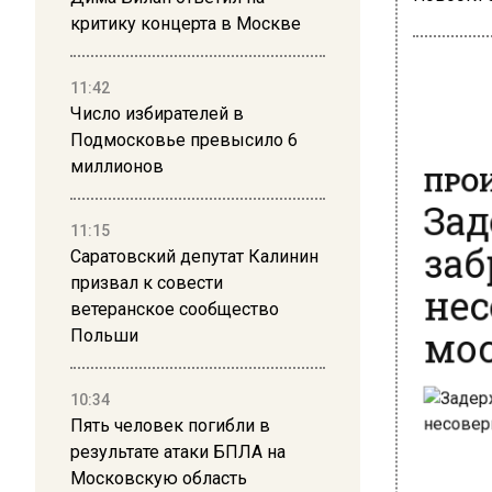
критику концерта в Москве
11:42
Число избирателей в
Подмосковье превысило 6
ПРОИ
миллионов
Зад
заб
11:15
Саратовский депутат Калинин
нес
призвал к совести
мос
ветеранское сообщество
Польши
10:34
Пять человек погибли в
результате атаки БПЛА на
Московскую область