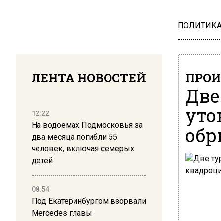
ПОЛИТИК
ЛЕНТА НОВОСТЕЙ
ПРОИ
Две
уто
12:22
На водоемах Подмосковья за
обр
два месяца погибли 55
человек, включая семерых
детей
08:54
Под Екатеринбургом взорвали
Mercedes главы