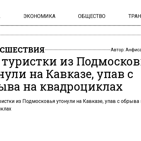
А
ЭКОНОМИКА
ОБЩЕСТВО
ТРА
СШЕСТВИЯ
Автор:
Анфиса
 туристки из Подмосков
нули на Кавказе, упав с
ыва на квадроциклах