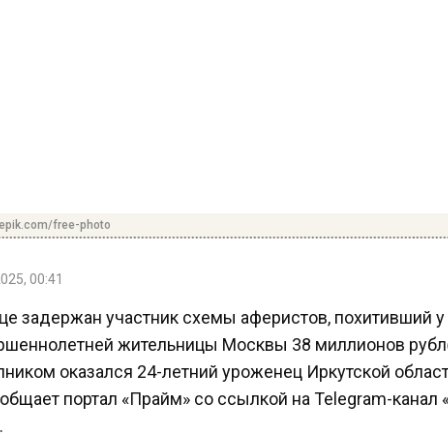
pik.com/free-photo
25, 00:41
це задержан участник схемы аферистов, похитивший 
шеннолетней жительницы Москвы 38 миллионов руб
ником оказался 24-летний уроженец Иркутской облас
общает портал «Прайм» со ссылкой на Telegram-кана