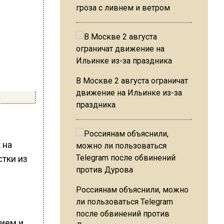
гроза с ливнем и ветром
В Москве 2 августа ограничат
движение на Ильинке из-за
праздника
 на
стки из
Россиянам объяснили, можно
ли пользоваться Telegram
после обвинений против
нием и