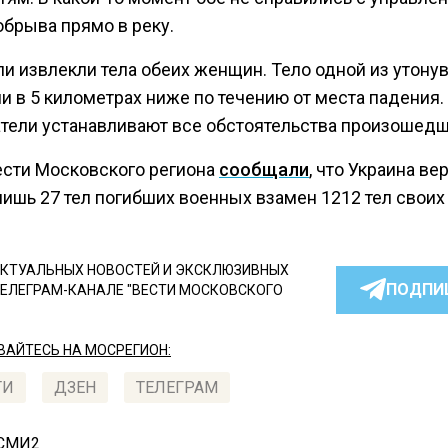
обрыва прямо в реку.
ли извлекли тела обеих женщин. Тело одной из утону
и в 5 километрах ниже по течению от места падения.
тели устанавливают все обстоятельства произошедш
ести Московского региона
сообщали
, что Украина ве
ишь 27 тел погибших военных взамен 1212 тел своих
КТУАЛЬНЫХ НОВОСТЕЙ И ЭКСКЛЮЗИВНЫХ
ПОДПИ
ТЕЛЕГРАМ-КАНАЛЕ "ВЕСТИ МОСКОВСКОГО
АЙТЕСЬ НА МОСРЕГИОН:
ТИ
ДЗЕН
ТЕЛЕГРАМ
 СМИ2