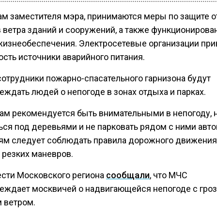
ам заместителя мэра, принимаются меры по защите о
 ветра зданий и сооружений, а также функционирова
жизнеобеспечения. Электросетевые организации пр
ость источники аварийного питания.
сотрудники пожарно-спасательного гарнизона будут
еждать людей о непогоде в зонах отдыха и парках.
ам рекомендуется быть внимательными в непогоду, 
ься под деревьями и не парковать рядом с ними авт
ям следует соблюдать правила дорожного движения
 резких маневров.
ести Московского региона
сообщали
, что МЧС
еждает москвичей о надвигающейся непогоде с гроз
 ветром.