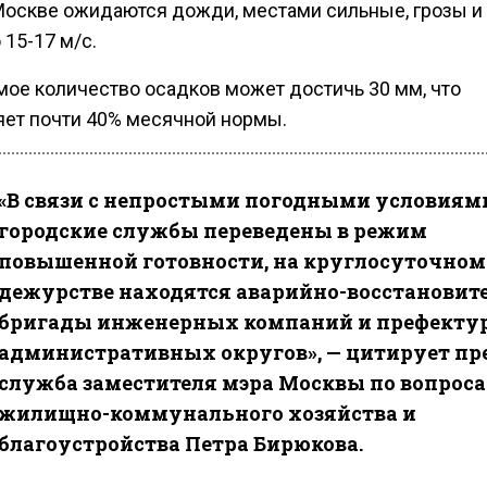
Москве ожидаются дожди, местами сильные, грозы 
 15-17 м/с.
ое количество осадков может достичь 30 мм, что
яет почти 40% месячной нормы.
«В связи с непростыми погодными условиям
городские службы переведены в режим
повышенной готовности, на круглосуточном
дежурстве находятся аварийно-восстановит
бригады инженерных компаний и префекту
административных округов», — цитирует пре
служба заместителя мэра Москвы по вопрос
жилищно-коммунального хозяйства и
благоустройства Петра Бирюкова.