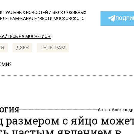
КТУАЛЬНЫХ НОВОСТЕЙ И ЭКСКЛЮЗИВНЫХ
ПОДПИ
ТЕЛЕГРАМ-КАНАЛЕ "ВЕСТИ МОСКОВСКОГО
АЙТЕСЬ НА МОСРЕГИОН:
ТИ
ДЗЕН
ТЕЛЕГРАМ
 СМИ2
ОГИЯ
Автор:
Александр
д размером с яйцо може
ть частым явлением в