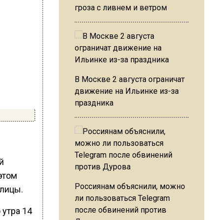
гроза с ливнем и ветром
В Москве 2 августа ограничат
движение на Ильинке из-за
праздника
й
этом
Россиянам объяснили, можно
олицы.
ли пользоваться Telegram
после обвинений против
 утра 14