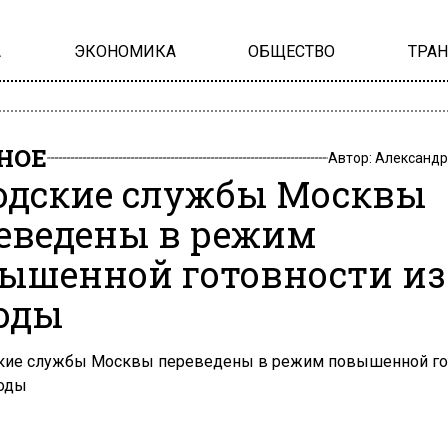
А
ЭКОНОМИКА
ОБЩЕСТВО
ТРА
НОЕ
Автор:
Александр
одские службы Москвы
еведены в режим
ышенной готовности из
оды