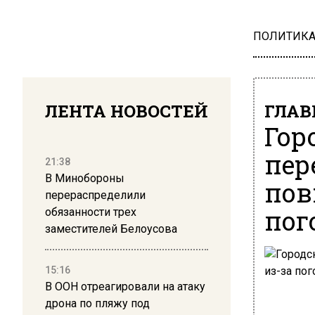
ПОЛИТИК
ЛЕНТА НОВОСТЕЙ
ГЛАВ
Гор
пер
21:38
В Минобороны
пов
перераспределили
пог
обязанности трех
заместителей Белоусова
15:16
В ООН отреагировали на атаку
дрона по пляжу под