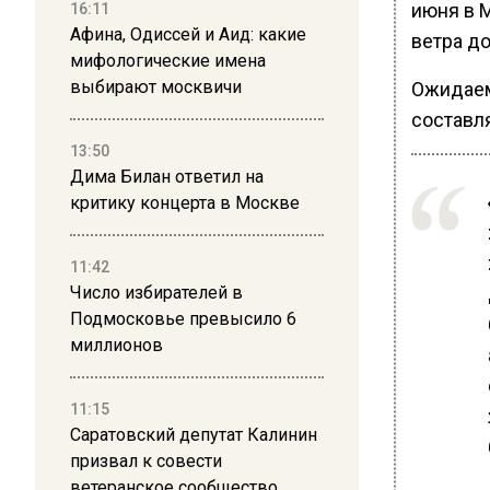
июня в 
16:11
Афина, Одиссей и Аид: какие
ветра до
мифологические имена
выбирают москвичи
Ожидаем
составл
13:50
Дима Билан ответил на
критику концерта в Москве
11:42
Число избирателей в
Подмосковье превысило 6
миллионов
11:15
Саратовский депутат Калинин
призвал к совести
ветеранское сообщество