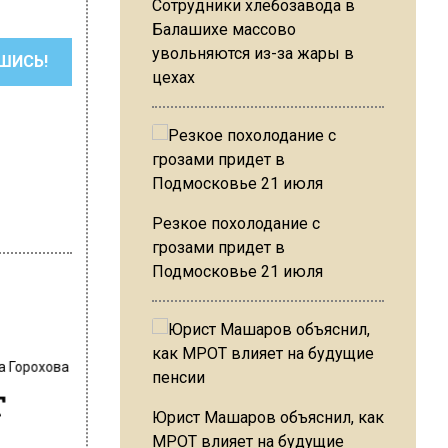
Сотрудники хлебозавода в
Балашихе массово
увольняются из-за жары в
ШИСЬ!
цехах
Резкое похолодание с
грозами придет в
Подмосковье 21 июля
а Горохова
т
Юрист Машаров объяснил, как
МРОТ влияет на будущие