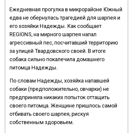
Ежедневная прогулка в микрорайоне Южный
едва не обернулась трагедией для шарпея и
его хозяйки Надежды. Как сообщает
REGIONS, на мирного шарпея напал
агрессивный пес, посчитавший территорию
за улицей Твардовского своей. В итоге
собака сильно покалечила домашнего
питомца Надежды.
По словам Надежды, хозяйка напавшей
собаки (предположительно, овчарки) не
предприняла никаких попыток оттащить
своего питомца. Женщине пришлось самой
отбивать своего шарпея, рискуя
собственным здоровьем.