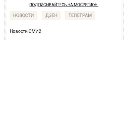
ПОДПИСЫВАЙТЕСЬ НА МОСРЕГИОН:
НОВОСТИ
ДЗЕН
ТЕЛЕГРАМ
Новости СМИ2
ПРОИСШЕСТВИЯ
Автор:
Александра Горохова
Три беспилотника сбиты над
Московским регионом ночью