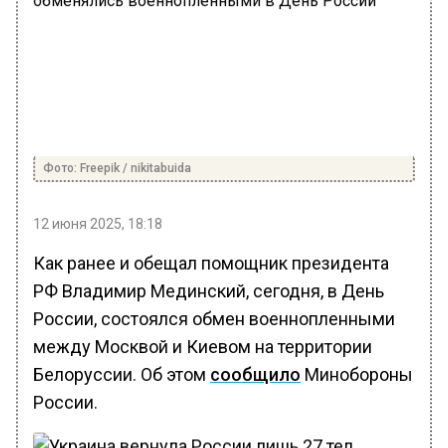
Фото: Freepik / nikitabuida
12 июня 2025, 18:18
Как ранее и обещал помощник президента
РФ Владимир Мединский, сегодня, в День
России, состоялся обмен военнопленными
между Москвой и Киевом на территории
Белоруссии. Об этом
сообщило
Минобороны
России.