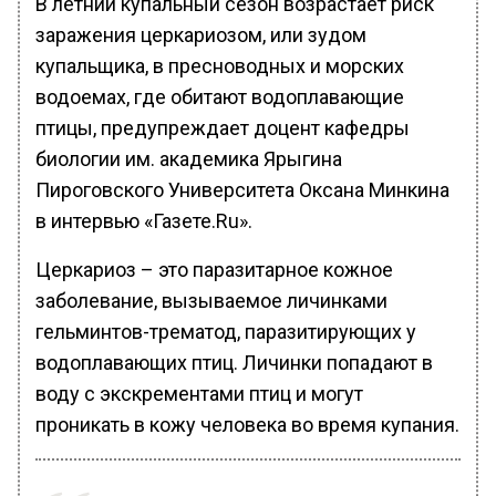
В летний купальный сезон возрастает риск
заражения церкариозом, или зудом
купальщика, в пресноводных и морских
водоемах, где обитают водоплавающие
птицы, предупреждает доцент кафедры
биологии им. академика Ярыгина
Пироговского Университета Оксана Минкина
в интервью «Газете.Ru».
Церкариоз – это паразитарное кожное
заболевание, вызываемое личинками
гельминтов-трематод, паразитирующих у
водоплавающих птиц. Личинки попадают в
воду с экскрементами птиц и могут
проникать в кожу человека во время купания.