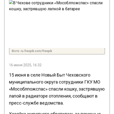
Фото: ru.freepik.com/freepik
16 июня 2025, 16:32
15 июня в селе Новый Быт Чеховского
муниципального округа сотрудники ГКУ МО
«Мособлпожспас» спасли кошку, застрявшую
лапой в радиаторе отопления, сообщают в
пресс-службе ведомства.
Хозяйка животного обратилась за помощью