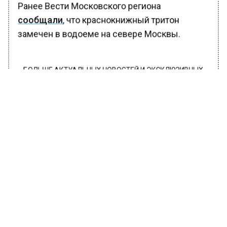
Ранее Вести Московского региона
сообщали
, что краснокнижный тритон
замечен в водоеме на севере Москвы.
БОЛЬШЕ АКТУАЛЬНЫХ НОВОСТЕЙ И ЭКСКЛЮЗИВНЫХ
ВИДЕО В ТЕЛЕГРАМ-КАНАЛЕ "ВЕСТИ МОСКОВСКОГО
РЕГИОНА".
ПОДПИШИСЬ!
ПОДПИСЫВАЙТЕСЬ НА МОСРЕГИОН:
НОВОСТИ
ДЗЕН
ТЕЛЕГРАМ
Новости СМИ2