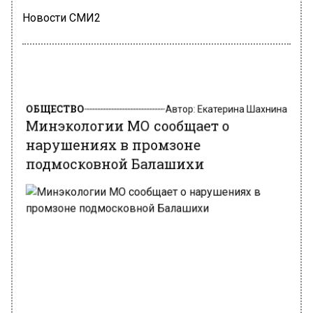
Новости СМИ2
ОБЩЕСТВО
Автор:
Екатерина Шахнина
Минэкологии МО сообщает о
нарушениях в промзоне
подмосковной Балашихи
фото: mep.mosreg.ru