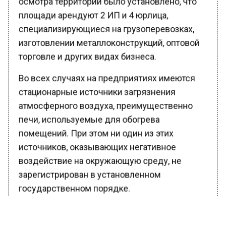
площади арендуют 2 ИП и 4 юрлица,
специализирующиеся на грузоперевозках,
изготовлении металлоконструкций, оптовой
торговле и других видах бизнеса.
Во всех случаях на предприятиях имеются
стационарные источники загрязнения
атмосферного воздуха, преимущественно
печи, используемые для обогрева
помещений. При этом ни один из этих
источников, оказывающих негативное
воздействие на окружающую среду, не
зарегистрирован в установленном
государственном порядке.
Как следствие, не ведется контроль за
производством с точки зрения экологии и не