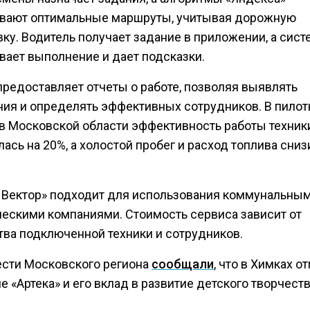
вают оптимальные маршруты, учитывая дорожную
ку. Водитель получает задание в приложении, а сист
вает выполнение и дает подсказки.
предоставляет отчеты о работе, позволяя выявлять
ния и определять эффективных сотрудников. В пило
 в Московской области эффективность работы техник
ась на 20%, а холостой пробег и расход топлива сниз
 Вектор» подходит для использования коммунальным
ескими компаниями. Стоимость сервиса зависит от
тва подключенной техники и сотрудников.
ести Московского региона
сообщали
, что в Химках о
е «Артека» и его вклад в развитие детского творчеств