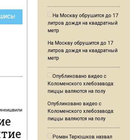
ШИСЬ!
На Москву обрушится до 17
литров дождя на квадратный
метр
Опубликовано видео с
инеишвили
Коломенского хлебозавода:
ие
пиццы валяются на полу
итие