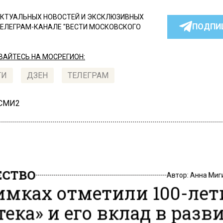
КТУАЛЬНЫХ НОВОСТЕЙ И ЭКСКЛЮЗИВНЫХ
ПОДПИ
ТЕЛЕГРАМ-КАНАЛЕ "ВЕСТИ МОСКОВСКОГО
АЙТЕСЬ НА МОСРЕГИОН:
ТИ
ДЗЕН
ТЕЛЕГРАМ
 СМИ2
СТВО
Автор:
Анна Миг
имках отметили 100-лет
тека» и его вклад в разв