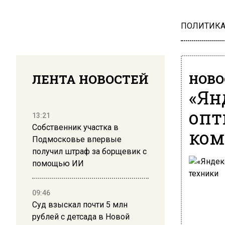
ПОЛИТИК
ЛЕНТА НОВОСТЕЙ
НОВО
«Ян
опт
13:21
Собственник участка в
ком
Подмосковье впервые
получил штраф за борщевик с
помощью ИИ
09:46
Суд взыскал почти 5 млн
рублей с детсада в Новой