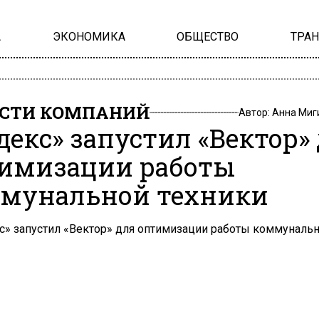
А
ЭКОНОМИКА
ОБЩЕСТВО
ТРА
СТИ КОМПАНИЙ
Автор:
Анна Миг
декс» запустил «Вектор»
имизации работы
мунальной техники