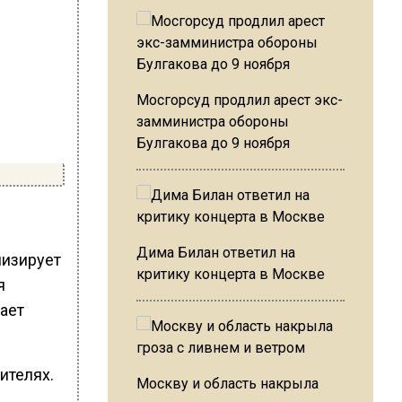
Мосгорсуд продлил арест экс-
замминистра обороны
Булгакова до 9 ноября
Дима Билан ответил на
мизирует
критику концерта в Москве
я
щает
ителях.
Москву и область накрыла