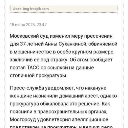
Фото: img.freepik.com
18 июня 2025, 23:47
Московский суд изменил меру пресечения
для 37-летней Анны Суханкиной, обвиняемой
в мошенничестве в особо крупном размере,
заключив ее под стражу. Об этом сообщает
портал ТАСС со ссылкой на данные
столичной прокуратуры.
Пресс-служба уведомляет, что накануне
женщине назначили домашний арест, однако
прокуратура обжаловала это решение. Как
пояснили в правоохранительных органах,
Мосгорсуд удовлетворил апелляционное
представление прокуратуры и вернул дело