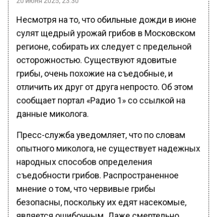
Несмотря на то, что обильные дожди в июне
сулят щедрый урожай грибов в Московском
регионе, собирать их следует с предельной
осторожностью. Существуют ядовитые
грибы, очень похожие на съедобные, и
отличить их друг от друга непросто. Об этом
сообщает портал «Радио 1» со ссылкой на
данные миколога.
Пресс-служба уведомляет, что по словам
опытного миколога, не существует надежных
народных способов определения
съедобности грибов. Распространенное
мнение о том, что червивые грибы
безопасны, поскольку их едят насекомые,
является ошибочным. Даже смертельно