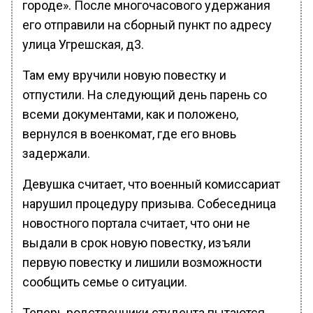
городе». После многочасового удержания
его отправили на сборный пункт по адресу
улица Угрешская, д3.
Там ему вручили новую повестку и
отпустили. На следующий день парень со
всеми документами, как и положено,
вернулся в военкомат, где его вновь
задержали.
Девушка считает, что военный комиссариат
нарушил процедуру призыва. Собеседница
новостного портала считает, что они не
выдали в срок новую повестку, изъяли
первую повестку и лишили возможности
сообщить семье о ситуации.
Теперь родственники студента пытаются